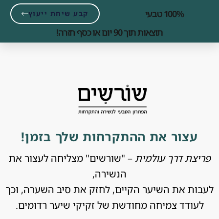
לתוכן
100% טבעי
קבע שיחת ייעוץ
תוצאות תוך 90 יום או כסף חזרה!
עצור את ההתקרחות שלך בזמן!
פריצת דרך עולמית
– "שורשים" מצליחה לעצור את
הנשירה,
לעבות את השיער הקיים, לחזק את סיב השערה, וכך
לעודד צמיחה מחודשת של זקיקי שיער רדומים.