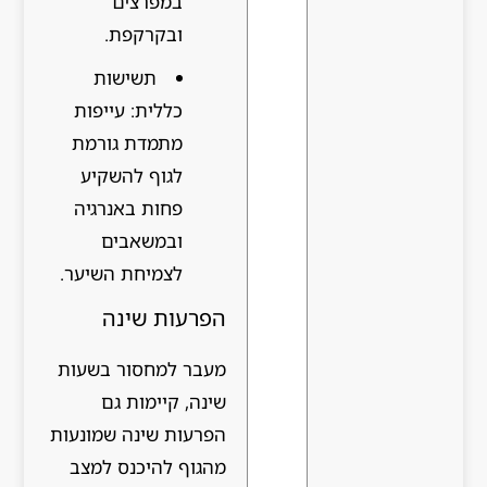
במפרצים
ובקרקפת.
תשישות
כללית: עייפות
מתמדת גורמת
לגוף להשקיע
פחות באנרגיה
ובמשאבים
לצמיחת השיער.
הפרעות שינה
מעבר למחסור בשעות
שינה, קיימות גם
הפרעות שינה שמונעות
מהגוף להיכנס למצב