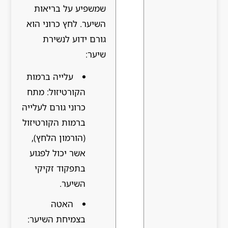
שמשפיע על בריאות
השיער. לחץ כרוני הוא
גורם ידוע לנשירת
שיער:
עלייה ברמות
הקורטיזול: מתח
כרוני גורם לעלייה
ברמות הקורטיזול
(הורמון הלחץ),
אשר יכול לפגוע
בתפקוד זקיקי
השיער.
האטה
בצמיחת השיער: