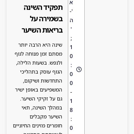
א
תפקיד השינה
'-
בשמירה על
ה
בריאות השיער
'
;
שינה היא הרבה יותר
1
מסתם זמן מנוחה לגוף
0
ולנפש. בשעות הלילה,
:
הגוף עוסק בתהליכי
0
התחדשות ושיקום,
0
המשפיעים באופן ישיר
-
גם על זקיקי השיער.
1
במהלך השינה, תאי
8
השיער מקבלים
:
חומרים מזינים החיוניים
0