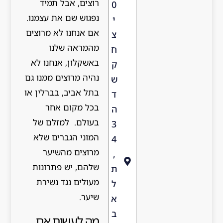
רוצים, אבל תמיד
0
נפגוש שם את עצמנו.
י
אם אנחנו לא מרוצים
צ
מהמראה שלנו
ח
באשקלון, אנחנו לא
ק
נהיה מרוצים ממנו גם
ש
בתל אביב, בברלין או
ד
בכל מקום אחר
ה
בעולם. למזלם של
3
המוני הגברים שלא
4
מרוצים מהשיער
,
שלהם, יש פתרונות
ת
מעולים נגד נשירת
ל
שיער.
א
ב
מה לעשות אם