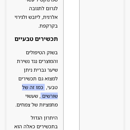
לגרום לתגובה
אלרגית, ליובש ולגירוי
בקרקפת.
תכשירים טבעיים
בשוק הטיפולים
והמוצרים נגד נשירת
שיער גברית ניתן
למצוא גם תכשירים
טבעי,
כמו זה של
שורשים
, שעשוי
מתמציות של צמחים.
היתרון הגדול
בתכשירים כאלה הוא