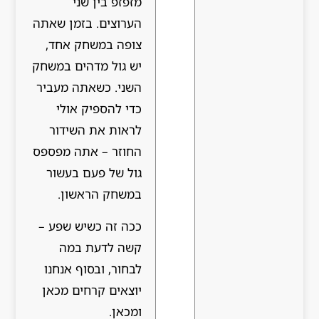
מזפזפ בין שני
הערוצים. בזמן שאתה
צופה במשחק אחד,
יש גול מדהים במשחק
השני. כשאתה מעביר
כדי להספיק אולי
לראות את השידור
החוזר – אתה מפספס
גול של פעם בעשור
במשחק הראשון.
ככה זה כשיש שפע –
קשה לדעת במה
לבחור, ובסוף אנחנו
יוצאים קרחים מכאן
ומכאן.