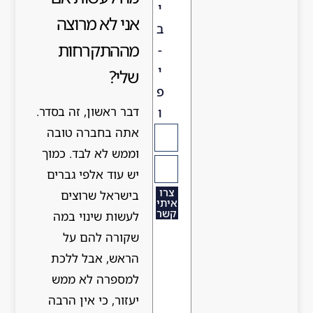
י
אני לא מרוצה
ב
מההתקרחות
-
י
שלי?
פ
דבר ראשון, זה בסדר.
ו
אתה בחברה טובה
וממש לא לבד. כמוך
יש עוד אלפי גברים
צרו
בישראל שרוצים
איתי
קשר
לעשות שינוי במה
שקורה להם על
הראש, אבל ללכת
למספרה לא ממש
יעזור, כי אין הרבה