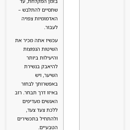
בזמן המקלחת, עד
שתסיים להתלבש –
האדמומיות צפויה
לעבור.
עכשיו אתה מכיר את
השיטות הנפוצות
והיעילות ביותר
להיאבק בנשירת
השיער, ויש
באפשרותך לבחור
באיזו דרך תבחר. רוב
האנשים מעדיפים
ללכת צעד צעד,
ולהתחיל בתכשירים
הטבעיים.