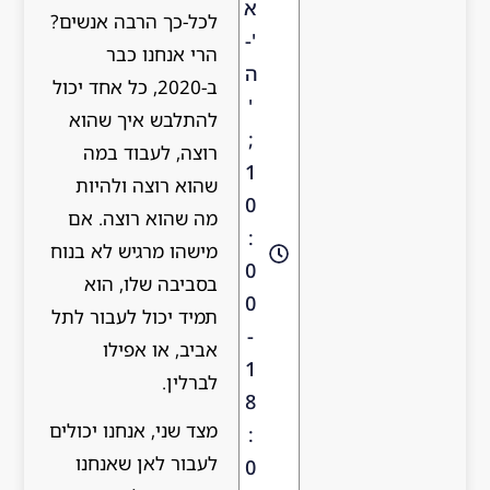
א
לכל-כך הרבה אנשים?
'-
הרי אנחנו כבר
ה
ב-2020, כל אחד יכול
'
להתלבש איך שהוא
;
רוצה, לעבוד במה
1
שהוא רוצה ולהיות
0
מה שהוא רוצה. אם
:
מישהו מרגיש לא בנוח
0
בסביבה שלו, הוא
0
תמיד יכול לעבור לתל
-
אביב, או אפילו
1
לברלין.
8
מצד שני, אנחנו יכולים
:
לעבור לאן שאנחנו
0