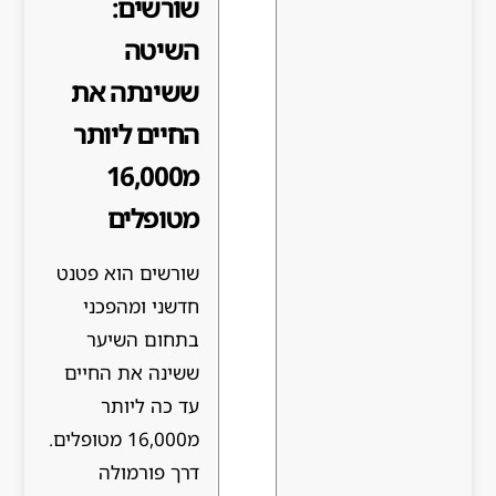
שורשים:
השיטה
ששינתה את
החיים ליותר
מ16,000
מטופלים
שורשים הוא פטנט
חדשני ומהפכני
בתחום השיער
ששינה את החיים
עד כה ליותר
מ16,000 מטופלים.
דרך פורמולה