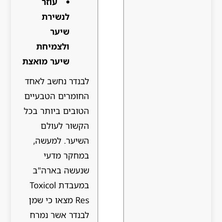
עוזר
לנשירת
שיער
ולצמיחת
שיער מואצת
לבנדר נחשב לאחד
החומרים הטבעיים
הטובים ביותר בכל
הקשור לעולם
השיער. למעשה,
במחקר מדעי
שנעשה בארה"ב
במעבדת Toxicol
Res מצאו כי שמן
לבנדר אשר נמרח