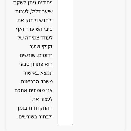
ייחודית ניתן לשקם
שיער דליל, לעבות
ולחדש ולחזק את
סיבי השיערה ואף
לעודד צמיחה של
זקיקי שיער
רדומים. שורשים
הוא פתרון טבעי
ונמצא באישור
משרד הבריאות.
אנו מזמינים אתכם
לעצור את
ההתקרחות בזמן
ולבחור בשורשים.