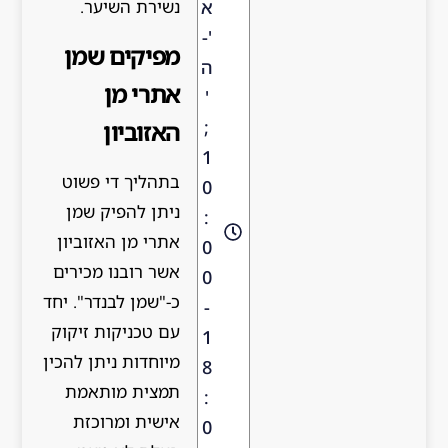
א
נשירת השיער.
'-
מפיקים שמן
ה
אתרי מן
'
האזוביון
;
1
בתהליך די פשוט
0
ניתן להפיק שמן
:
אתרי מן האזוביון
0
אשר רובנו מכירים
0
כ-"שמן לבנדר". יחד
-
עם טכניקות זיקוק
1
מיוחדות ניתן להכין
8
תמצית מותאמת
:
אישית ומרוכזת
0