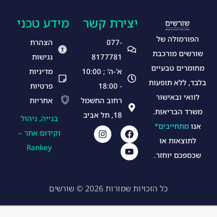
יצירת קשר
מידע טכני
הפורמולה של
077-
הצהרת
שורשים מורכבת
8177781
נגישות
מחומרים טבעיים
א'-ה' ; 10:00
מדיניות
בלבד, ללא תופעות
- 18:00
פרטיות
לוואי ובאישור
רחוב החשמל
אחריות
משרד הבריאות.
18, תל אביב
בנייה, ניהול
אנו
מתחייבים*
וקידום אתר –
לתוצאות או
Rankey
שכספכם יוחזר.
כל הזכויות שמורות 2026 © שורשים