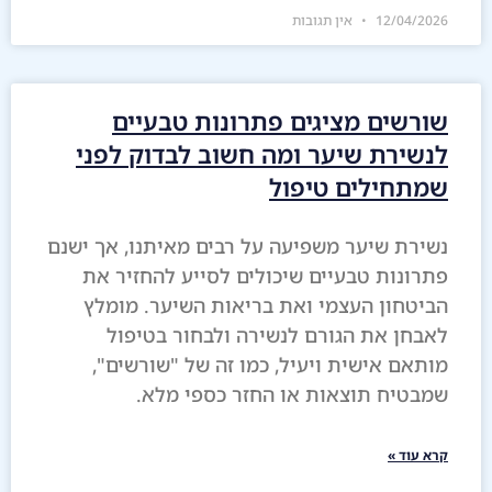
12/04/2026
אין תגובות
שורשים מציגים פתרונות טבעיים
לנשירת שיער ומה חשוב לבדוק לפני
שמתחילים טיפול
נשירת שיער משפיעה על רבים מאיתנו, אך ישנם
פתרונות טבעיים שיכולים לסייע להחזיר את
הביטחון העצמי ואת בריאות השיער. מומלץ
לאבחן את הגורם לנשירה ולבחור בטיפול
מותאם אישית ויעיל, כמו זה של "שורשים",
שמבטיח תוצאות או החזר כספי מלא.
קרא עוד »