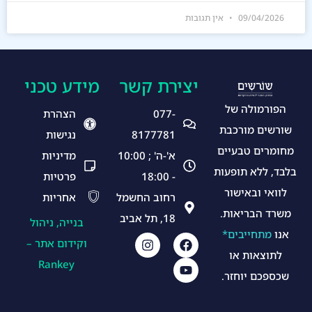
09/04/2026
אין תגובות
יצירת קשר
מידע טכני
הפורמולה של
077-
הצהרת
שורשים מורכבת
8177781
נגישות
מחומרים טבעיים
א'-ה' ; 10:00
מדיניות
בלבד, ללא תופעות
- 18:00
פרטיות
לוואי ובאישור
רחוב החשמל
אחריות
משרד הבריאות.
18, תל אביב
בנייה, ניהול
אנו
מתחייבים*
וקידום אתר –
לתוצאות או
Rankey
שכספכם יוחזר.