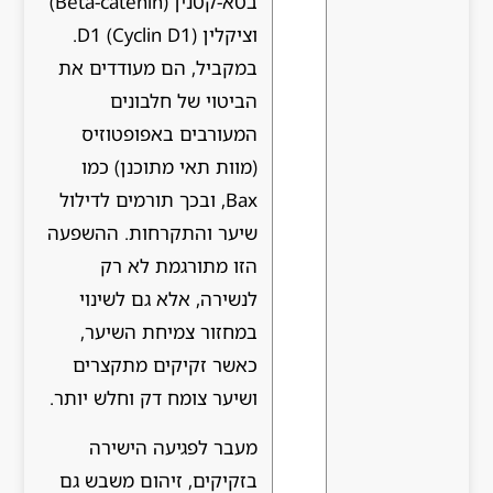
בטא-קטנין (Beta-catenin)
וציקלין D1 (Cyclin D1).
במקביל, הם מעודדים את
הביטוי של חלבונים
המעורבים באפופטוזיס
(מוות תאי מתוכנן) כמו
Bax, ובכך תורמים לדילול
שיער והתקרחות. ההשפעה
הזו מתורגמת לא רק
לנשירה, אלא גם לשינוי
במחזור צמיחת השיער,
כאשר זקיקים מתקצרים
ושיער צומח דק וחלש יותר.
מעבר לפגיעה הישירה
בזקיקים, זיהום משבש גם