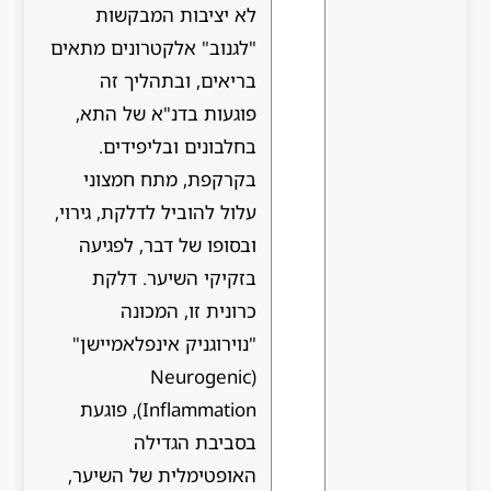
לא יציבות המבקשות
"לגנוב" אלקטרונים מתאים
בריאים, ובתהליך זה
פוגעות בדנ"א של התא,
בחלבונים ובליפידים.
בקרקפת, מתח חמצוני
עלול להוביל לדלקת, גירוי,
ובסופו של דבר, לפגיעה
בזקיקי השיער. דלקת
כרונית זו, המכונה
"נוירוגניק אינפלאמיישן"
(Neurogenic
Inflammation), פוגעת
בסביבת הגדילה
האופטימלית של השיער,