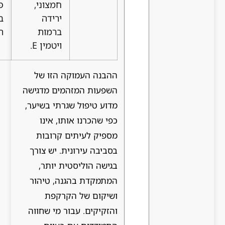
חמצוני,
פגיעה
ירידה
במבנה
ברמות
השערה.
ויטמין E.
ההבנה העמוקה הזו של
השפעות המזהמים מדגישה
מדוע טיפול שגרתי בשיער,
כפי שהכרנו אותו, אינו
מספיק לעיתים קרובות
בסביבה עירונית. יש צורך
בגישה הוליסטית יותר,
המתמקדת בהגנה, טיהור
ושיקום של הקרקפת
והזקיקים. עבור מי שחווה