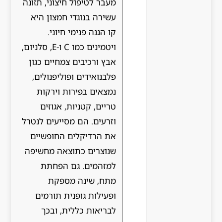
מעבר לטיפול חיצוני, תזונה
עשירה בנוגדי חמצון היא
קו הגנה פנימי חיוני.
ויטמינים כמו C ו-E, סלניום,
אבץ ורכיבים צמחיים כגון
פלבנואידים ופוליפנולים,
נמצאים בפירות וירקות
טריים, קטניות, אגוזים
וזרעים. הם מסייעים לנטרל
את הרדיקלים החופשיים
שנוצרים כתוצאה מחשיפה
למזהמים. גם הפחתת
מתח, שינה מספקת
ופעילות גופנית תורמים
לבריאות כללית, ובכך