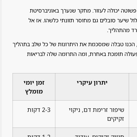
שוטה יכולה לעזור. מחקר שנערך באוניברסיטת
ובלים מדילול שיער סובלים גם מחוסר תזונתי כלשהו. אז אל
רד מהתהליך.
 הכנו טבלה שמסכמת את היתרונות של כל שלב בתהליך
פעולה תומכת באחרת, ומה התרומה שלה לבריאות
יתרון עיקרי
זמן יומי
מומלץ
שיפור זרימת דם, ניקוי
2-3 דקות
זקיקים
חיזוק זקיקים, עידוד
1-2 דקות