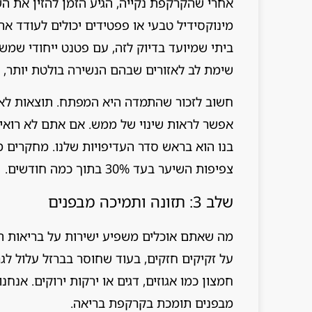
אחרי שהקרקפת נקייה, הגיע הזמן להזין את הש
מינוקסידיל טבעי או פפטידים יכולים לעודד א
ביתי שמיועד בדיוק לזה, עם פטנט ייחודי שמש
שימת לב לאזורים שבהם הנשירה בולטת יותר, ו
אפשר לראות שינוי של ממש. אם אתם לא רואים 
בנו הוא בראש סדר העדיפויות שלנו. מחקרים מ
צפיפות השיער בעד 30% בתוך כמה חודשים.
שלב 3: תזונה ותמיכה מבפנים
על זקיקים חזקים, בעוד שחוסר בברזל עלול לגר
חמצון כמו אגוזים, דגים או ירקות ירוקים. אנ
מבפנים תומכת בקרקפת בריאה.