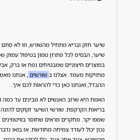
שיער חזק ובריא מתחיל מהשורש, וזו לא סתם 
שיער, הבסיס לכל פתרון טמון בטיפול עמוק שמ
במוצרים חיצוניים שמבטיחים נפח או ברק, אב
מחזיקות מעמד. אצלנו ב
שורשים
, אנחנו מאמי
ההבדל, ואנחנו כאן כדי להראות לכם איך.
האמת היא שרוב האנשים לא מבינים עד כמה תזו
בריאות הקרקפת. שורשי השיער זקוקים להזנה
שמפו יקר. מחקרים מראים שחוסר בוויטמינים כמ
נכון יכול לעודד צמיחה מחודשת. אז בואו נדב
מהשורש, צעד אחר צעד, בלי לרוקן את הכיס.