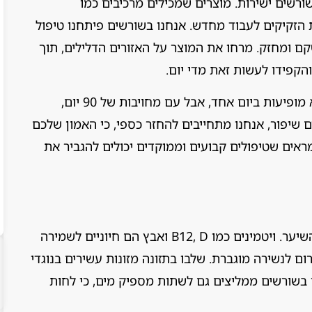
ורשים ישירות. מוצרים שמכילים מרכיבים כמו
ת הזקיקים לעבוד מחדש. אנחנו בשורשים פיתחנו טיפול
קם ומחזק. מרחו את המוצר על האזורים הדלילים, תוך
הקפידו לעשות זאת מדי יום.
חשוב לזכור שהתמדה היא המפתח. תוצאות לא מופיעות ביום אחד, אבל עם מחויבות של 90 יום,
שיפור, אנחנו מתחייבים להחזר כספי, כי האמון שלכם
ראים שטיפולים קבועים וממוקדים יכולים להגביר את
מה שאתם אוכלים משפיע ישירות על בריאות השיער. ויטמינים כמו B12, D ואבץ הם חיוניים לשמירה
ום לנשירה מוגברת. שלבו בתזונה מזונות עשירים בנוגדי
חנו בשורשים ממליצים גם לשתות מספיק מים, כי לחות