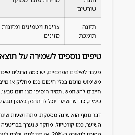
שורשים
תזונה
צריכת ויטמינים ומזונות
תומכת
מזינים
טיפים נוספים לשמירה על תוצאו
מעבר לשלבים המרכזיים, יש כמה הרגלים שיכול
משימוש מוגזם בכלי חימום כמו מחליק או מייב
חייבים להשתמש, תמיד הוסיפו מגן חום טבעי. 
כימית, כדי שהשיער יוכל להתחזק באופן טבעי.
דבר נוסף הוא שינה מספקת. מתח ושעות שינה 
הסיכון לנשירה ב-20%. אז תנו לגוף שלכם לנוח, ותראו איך זה משפיע גם על השיער.