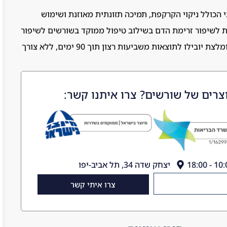
 הכולל ניקוי הקרקפת, תמיכה תזונתית מאוזנת ושימוש
ת לשיפור זרימת הדם בשילוב טיפול ממוקד בשורשים לשיפור
צפיפות השיער. התמדה ויישום נכון של השיטה המומלצת יובילו לתוצאות משביעות רצון תוך 90 ימים, ללא צורך
צרים של שורשים? צרו איתנו קשר:
יצחק שדה 34, תל אביב-יפו
צרו איתי קשר