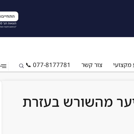
 מקצועי
צור קשר
077-8177781 📞
ער מהשורש בעזרת