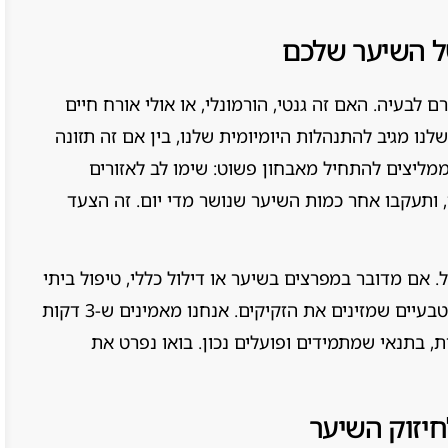
ל השיער שלכם
 לבעיה. האם זה גנטי, הורמונלי, או אולי אורח חיים
נו מגיב להתנהלות היומיומית שלנו, בין אם זה תזונה
ממליצים להתחיל מאבחון פשוט: שימו לב לאזורים
י, ותעקבו אחר כמות השיער שנושר מדי יום. זה הצעד
אם מדובר במפרצים בשיער או דילול כללי, טיפול ביתי
יכול להיות יעיל במיוחד אם הוא משלב רכיבים טבעיים שמזינים את הזקיקים. אנחנו מאמינים ש-3 דקות
, בתנאי שמתמידים ופועלים נכון. בואו נפרט את
חיזוק השיער