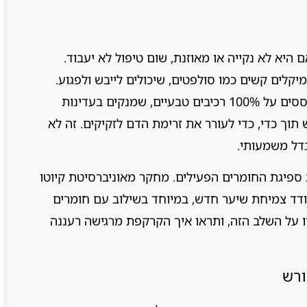
יא לא נקייה או מאוזנת, שום טיפול לא יעבוד.
יקלים קשים כמו סולפטים, שיכולים לייבש ולפגוע.
אצלנו בשורשים, אנחנו מציעים פתרונות שמבוססים על 100% רכיבים טבעיים, שמנקים בעדינות
וך כדי, כדי לעורר את זרימת הדם לזקיקים. זה לא
בדל משמעותי.
ספיגת החומרים הפעילים. מחקר מאוניברסיטת קיוטו
דד צמיחת שיער חדש, במיוחד בשילוב עם חומרים
רו על השלב הזה, ותראו איך הקרקפת מרגישה רעננה