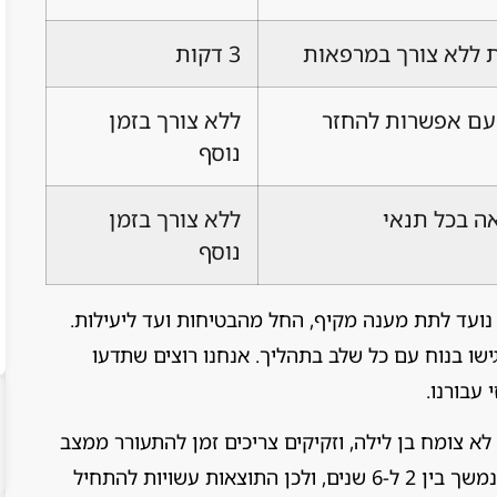
ת ללא צורך במרפאות
3 דקות
עם אפשרות להחזר
ללא צורך בזמן
נוסף
ה בכל תנאי
ללא צורך בזמן
נוסף
ועד לתת מענה מקיף, החל מהבטיחות ועד ליעילות.
שו בנוח עם כל שלב בתהליך. אנחנו רוצים שתדעו
עבורנו.
לא צומח בן לילה, וזקיקים צריכים זמן להתעורר ממצב
רדום. מחקרים מראים שמחזור צמיחת השיער נמשך בין 2 ל-6 שנים, ולכן התוצאות עשויות להתחיל