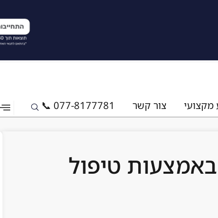
 מקצועי
צור קשר
077-8177781 📞
באמצעות טיפול