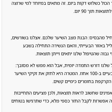
 הכול כשלוש דקות ביום. זה מתאים במיוחד למי שרוצה
ות תוך 90 יום.
יל מהבסיס: הבנת מצב השיער שלכם. אצלנו בשורשים,
ליל באזור הבעייתי, והאם הנשירה התחילה בשבע
 גבוה שהטיפול שלנו יתאים וייתן תוצאות.
 שלנו דורש התמדה יומית, אבל הוא ממש לא מסובך:
שלוש דקות של פעילות פשוטה, עם חומרים טבעיים ב-100 אחוז. המטרה היא לחזק את זקיקי השיער
הקרקפת בחומרים כימיים קשים.
ינים שחשוב לראות תוצאות, ולכן מציעים התחייבות
ם שינוי, ישנה אפשרות לקבל החזר כספי מלא, כדי שתרגישו בטוחים