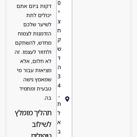
0
דקות ביום אתם
י
יכולים לתת
צ
לשיער שלכם
ח
הזדמנות לצמוח
ק
מחדש, להשתקם
ש
ולחזור לעצמו. זה
ד
לא חלום, אלא
ה
מציאות עבור מי
3
שמאמץ גישה
4
טבעית ומתמיד
,
בה.
ת
תהליך מומלץ
ל
א
לשילוב
ב
טיפולים