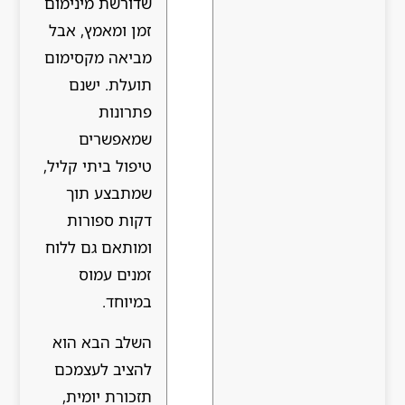
שדורשת מינימום
זמן ומאמץ, אבל
מביאה מקסימום
תועלת. ישנם
פתרונות
שמאפשרים
טיפול ביתי קליל,
שמתבצע תוך
דקות ספורות
ומותאם גם ללוח
זמנים עמוס
במיוחד.
השלב הבא הוא
להציב לעצמכם
תזכורת יומית,