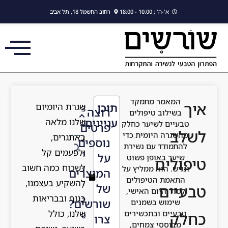
לתוכן
ב החשמל 18, תל אביב
שגרת היומיום
ן
3
וצה
שלנו מלאה
ינים
0
רטים
באתגרים,
/
וספים
ולפעמים קל
1
ל
לשכוח כמה חשוב
1
מוצרים
להשקיע בעצמנו,
/
ל
בגוף ובבריאות
2
ורשים?
שלנו, כולל
0
רו