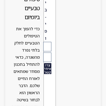
י
טבעיים
ב
ביומיום
-
י
כדי להפוך את
פ
הטיפולים
ו
הטבעיים לחלק
בלתי נפרד
מהשגרה, כדאי
להתחיל בתכנון
רו
יתי
מסודר שמתאים
שר
לאורח החיים
שלכם. הדבר
הראשון הוא
לבחור בשיטה