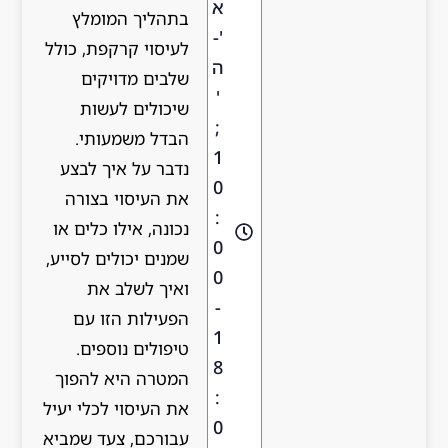
א
בתהליך המומלץ
'-
לעיסוי קרקפת, כולל
ה
שלבים מדויקים
'
שיכולים לעשות
;
הבדל משמעותי.
1
נדבר על איך לבצע
0
את העיסוי בצורה
:
נכונה, אילו כלים או
0
שמנים יכולים לסייע,
0
ואיך לשלב את
-
הפעילות הזו עם
1
טיפולים נוספים.
8
המטרה היא להפוך
:
את העיסוי לכלי יעיל
0
עבורכם, צעד שמביא