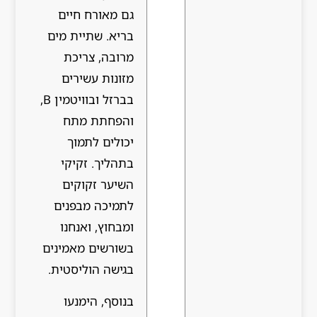
גם מאורח חיים
בריא. שתיית מים
מרובה, צריכת
מזונות עשירים
בברזל ובוויטמין B,
והפחתת מתח
יכולים לתמוך
בתהליך. זקיקי
השיער זקוקים
לתמיכה מבפנים
ומבחוץ, ואנחנו
בשורשים מאמינים
בגישה הוליסטית.
בנוסף, הימנעו