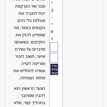
י
מכני של הקרקפת
ב
יכול להגביר את
-
פעילות כלי הדם
י
הקטנים באזור, מה
פ
שמסייע להזין את
ו
הזקיקים. כשאנחנו
מדברים על נשירת
שיער, חשוב לזכור
שזרימה לקויה
צרו
איתי
עשויה להחליש את
קשר
מחזור הצמיחה.
הצעד הראשון הוא
להבין שמדובר
בתהליך קצר, שלא