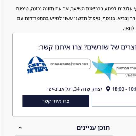
ויה ולחץ עלולים לפגוע בבריאות השיער, אך עם תזונה נכונה, טיפוח
רך ובריא. בנוסף, טיפול חדשני עשוי לסייע בהתמודדות עם
וואי.
צרים של שורשים? צרו איתנו קשר:
יצחק שדה 34, תל אביב-יפו
צרו איתי קשר
תוכן עניינים