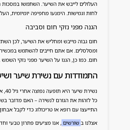
העלולים לייבש את השיער. השתמשו במסכות ה
לחות וגמישות. הימנעו מחפיפה יומיומית, העל
הגנה מפני נזקי חום וסביבה
חום גבוה מייבש ומחליש את השיער, לכן השתד
ומסלסלים. אם אתם חייבים להשתמש במכשירים
חום. כמו כן, הגנו על השיער מפני נזקי השמש 
התמודדות עם נשירת שיער ושיע
נשיר
כל לזהות את הגורם לנשירה – האם מדובר בשינו
התייעצו עם רופא או טריכולוג כדי לקבל אבחון
אצלנו ב
שורשים
, אנו מציעים פתרון טבעי וח