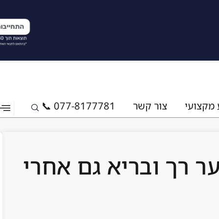
 מקצועי
צור קשר
077-8177781 📞
ר רך ובריא גם אחרי