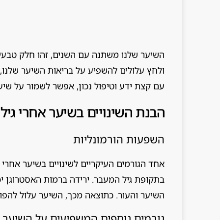
ולחץ עלולים להשפיע על בריאות השיער שלנו, ל
עם קצת ידע וטיפול נכון, אפשר לשמור על שיער
הבנת השינויים בשיער אחרי גיל 40
השפעות הורמונליות
בתקופת גיל המעבר. ירידה ברמות האסטרוגן יכול
השיער והעור. כתוצאה מכך, השיער עלול להפוך 
גורמים נוספים המשפיעים על השיער