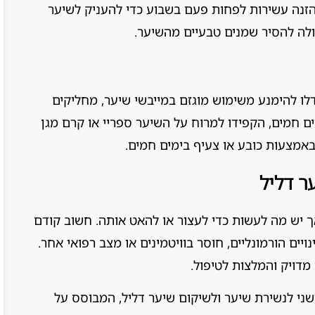
זנה עשירות לפחות פעם בשבוע כדי להעניק לשיער
ולה להסיר שמנים טבעיים מהשיער.
לו להימנע משימוש מוגזם במייבשי שיער, מחליקים
 חמים, הקפידו למרוח על השיער ספריי או קרם מגן
באמצעות כובע או צעיף בימים חמים.
ר דליל
ת שיער היא תופעה נפוצה אחרי גיל 40, אך יש מה לעשות כדי לעצור או להאט אותה. חשוב קודם
יים הורמונליים, חוסר בוויטמינים או מצב רפואי אחר.
 מדויק והמלצות לטיפול.
דשני לנשירת שיער ולשיקום שיער דליל, המבוסס על