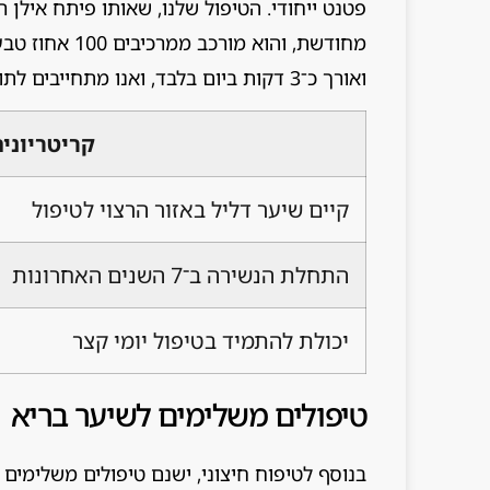
פטנט ייחודי. הטיפול שלנו, שאותו פיתח אילן 
מחודשת, והוא מ
ואורך כ־3 דקות ביום בלבד, ואנו מתחייבים לתוצאות תוך 90 יום, או החזר כספי מלא.
קריטריוני
קיים שיער דליל באזור הרצוי לטיפול
התחלת הנשירה ב־7 השנים האחרונות
יכולת להתמיד בטיפול יומי קצר
טיפולים משלימים לשיער בריא
בנוסף לטיפוח חיצוני, ישנם טיפולים משלימים