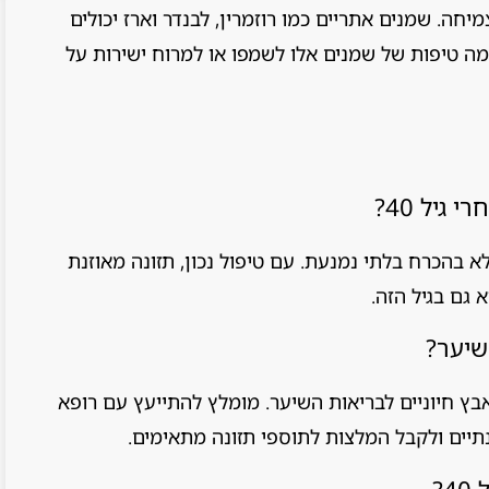
ה. שמנים אתריים כמו רוזמרין, לבנדר וארז יכולים
מה טיפות של שמנים אלו לשמפו או למרוח ישירות על
גיל 40?
צה יותר אחרי גיל 40, אך היא לא בהכרח בלתי נמנעת. עם טיפול נכון, תזונה מאוזנת
 גם בגיל הזה.
שיער?
ביוטין, ויטמין D, ויטמין E, ברזל ואבץ חיוניים לבריאות השיער. מומלץ להתייעץ עם רופא
נתיים ולקבל המלצות לתוספי תזונה מתאימים.