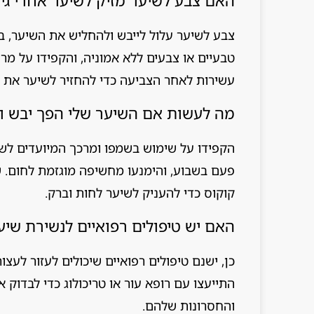
האם צבע לשיער מזיק לשיער אחרי גיל 40
צבע לשיער עלול לייבש ולהחליש את השיער, במ
טבעיים או צבעים ללא אמוניה, והקפידו על מר
עשירות לאחר הצביעה כדי להחזיר לשיער את ה
מה לעשות אם השיער שלי הפך יבש ושביר
הקפידו על שימוש בשמפו ומרכך המיועדים לש
פעם בשבוע, והימנעו מחשיפה מוגזמת לחום. 
קוקוס כדי להעניק לשיער לחות וברק.
האם יש טיפולים רפואיים לנשירת שיער א
כן, ישנם טיפולים רפואיים שיכולים לעזור לעצו
התייעצו עם רופא עור או טריכולוג כדי לבדוק 
והחסרונות שלהם.