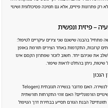
רק פתרונות פיזיים, אלא גם תמיכה פסיכולוגית ושינוי
ה – פיזית ונפשית
 מתחיל בהבנה שישנם שני צירים עיקריים לטיפול:
יתים קרובות, התקדמות באחד הצירים תורמת באופן
שלב את שניהם יחד. חשוב לזכור שפתרון הקסם אינו
 שיטות, ניתן בהחלט לראות שיפור.
הנכון
לפני שמתחילים בשיקום, חשוב להבין מה גרם לנשירה. האם מדובר בנשירה תגובתית (Telogen
 או שינויים הורמונליים? האם זוהי התקרחות תורשתית
 או אולי מחסורים תזונתיים? הבנת הגורם תסייע בבחירת דרך הטיפול