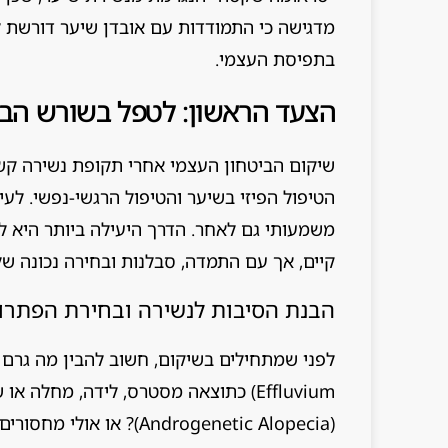
מדגישה כי התמודדות עם אובדן שיער דורשת לא 
בתפיסת העצמי.
הצעד הראשון: לטפל בשורש הבעי
שיקום הביטחון העצמי אחרי תקופת נשירה קשה
הטיפול הפיזי בשיער והטיפול הרגשי-נפשי. לע
משמעותי גם לאחר. הדרך היעילה ביותר היא ל
קיים, אך עם התמדה, סבלנות ובחירה נכונה של
הבנת הסיבות לנשירה ובחירת הפתרון 
Effluvium) כתוצאה מסטרס, לידה, מחלה
(Androgenetic Alopecia)?