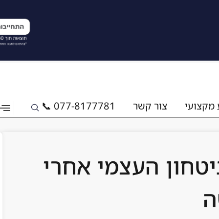
 מקצועי
צור קשר
077-8177781 📞
טחון העצמי אחרי
ה