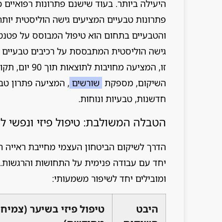
היעילה ביותר. בעוד שישנם פתרונות רפואיים כ
פתרונות טבעיים המציעים גישה הוליסטית יותר
והטבעיים בתחום הוא טיפול המבוסס על פטנט 
גישה הוליסטית המתבססת על רכיבים טבעיים ב
זו, המציעה מח
השיקום, מספקת
שורשים
, המציעה פתרון טב
חדשנות, טבעיות ונוחות.
הטבלה המשולבת: טיפול פיזי ונפשי ל
הדרך לשיקום הביטחון העצמי מחייבת ראייה 
יחד עם עבודה פנימית על התחושות והרגשות. 
ומובילים יחד לשיפור משמעותי:
היבט
טיפול פיזי בשיער (צמיח