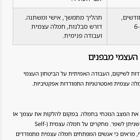
 ראשוניות תוך 3 חודשים,
תהליך מתמשך, אישי ומשתנה.
 לאורך 6-12
דורש סבלנות, חמלה עצמית
ועבודה פנימית.
 העצמי מבפנים
ודות לשיקום, העבודה האמיתית על הביטחון העצמי
מלה עצמית ואסטרטגיות התמודדות אפקטיביות.
 את המצב הנוכחי בחמלה. במקום להלקות את עצמך או
להתמקד במה שאבד, התמקד במה שיש ובמה שניתן לשפר. מחקרים על חמלה עצמית (Self-
יסטין נף, מראים כי אנשים המפתחים חמלה עצמית מתמודדים