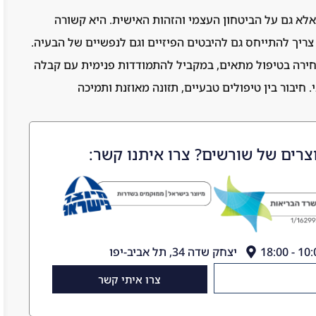
לא גם על הביטחון העצמי והזהות האישית. היא קשורה
ריך להתייחס גם להיבטים הפיזיים וגם לנפשיים של הבעיה.
חירה בטיפול מתאים, במקביל להתמודדות פנימית עם קבלה
 חיבור בין טיפולים טבעיים, תזונה מאוזנת ותמיכה
צרים של שורשים? צרו איתנו קשר:
יצחק שדה 34, תל אביב-יפו
צרו איתי קשר