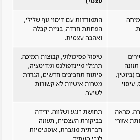
עצמי)
מיחה
התמודדות עם דימוי גוף שלילי,
.
הפחתת חרדה, בניית קבלה
ואהבה עצמית.
ירים
טיפול פסיכולוגי, קבוצות תמיכה,
תזונה
תרגילי מיינדפולנס ומדיטציה,
 (ביוטין,
פיתוח תחביבים חדשים, הגדרת
 עיסוי
מטרות אישיות לא קשורות
לשיער.
רה, מראה
תחושת רוגע ושלווה, ירידה
תת אזורי
בביקורת העצמית, תעוזה
חברתית מוגברת, אופטימיות
לגבי העתיד.