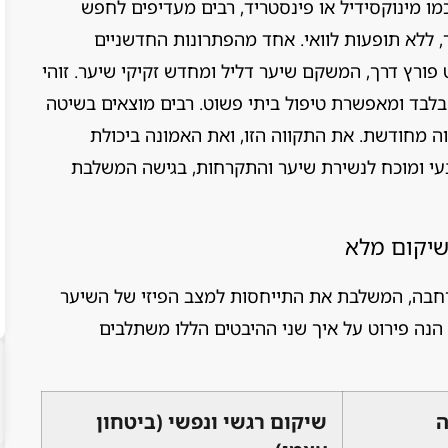
מו מינוקסידיל או פינסטריד, רבים מעדיפים לחפש
, ללא תופעות לוואי. אחד מהפתרונות החדשניים
פורץ דרך, המשקם שיער דליל ומחדש זקיקי שיער. זוהי
לבד ומאפשרת טיפול ביתי פשוט. רבים מוצאים בשיטה
ויבות לתוצאות תוך 90 יום, תקווה מחודשת. את התקווה הזו, ואת האמונה ביכולת
עי ומוכח לנשירת שיער והתקרחות, בגישה המשלבת
שיקום מלא
רחבה, המשלבת את התייחסות למצב הפיזי של השיער
הנה פירוט על איך שני ההיבטים הללו משתלבים
ה
שיקום רגשי ונפשי (ביטחון