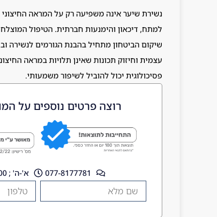
נשירת שיער אינה משפיעה רק על המראה החיצוני א
למתח, דיכאון והימנעות חברתית. הטיפול המוצלח צ
שיקום הביטחון מתחיל בהבנת הגורמים לנשירה וב
עצמית וחיזוק תכונות שאינן תלויות במראה החיצוני.
פסיכולוגית יכול להוביל לשיפור משמעותי.
רוצה פרטים נוספים על המו
077-8177781
א'-ה' ; 10:00 - 18:00