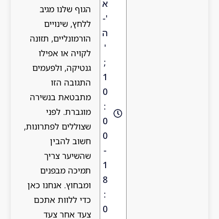
א
הגוף שלנו מגיב
'-
ללחץ, שינויים
ה
הורמונליים, תזונה
'
לקויה או אפילו
;
גנטיקה, ולפעמים
1
התגובה הזו
0
מתבטאת בנשירה
:
מוגברת. לפני
0
שצוללים לפתרונות,
0
חשוב להבין
-
שהשיער צריך
1
תמיכה מבפנים
8
ומבחוץ. אנחנו כאן
:
כדי ללוות אתכם
0
צעד אחר צעד