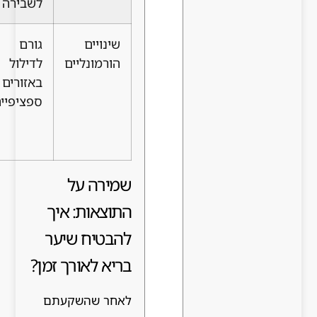
לשבירה
בתזונה
שינויים
גורם
שימוש
הורמונליים
לדילול
במוצרים
באזורים
טבעיים
ספציפיים
שמאזנים
את
הקרקפת
שמירה על
התוצאות: איך
להבטיח שיער
בריא לאורך זמן?
לאחר שהשקעתם