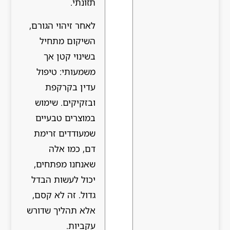
תזונתי.
לאחר זיהוי הגורם,
השיקום מתחיל
בשינוי קטן אך
משמעותי: טיפול
עדין בקרקפת
ובזקיקים. שימוש
במוצרים טבעיים
שמעודדים זרימת
דם, כמו אלה
שאנחנו מפתחים,
יכול לעשות הבדל
גדול. זה לא קסם,
אלא תהליך שדורש
עקביות.