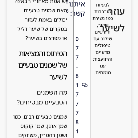
יש אמת מאחורי הבאזז?
2
איתנו
האם שמנים טבעיים
6
קשר:
יכולים באמת לעזור
במקרים של שיער דליל
או מפרצים בשיער?
0
7
המיתוס והמציאות
7
של שמנים טבעיים
-
לשיער
8
1
מה השמנים
7
הטבעיים מבטיחים?
7
7
שמנים טבעיים רבים, כמו
8
שמן ארגן, שמן קוקוס
1
ושמן רוזמרין, משווקים