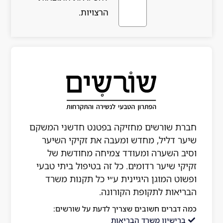
הרצויות.
מחזיקה בפטנט חדשני המשקם
דש ומעבה את זקיקי השיער
עודד צמיחה מחודשת של
ים. כל זה בטיפול ביתי טבעי
גיינית ע״י כל תקנות משרד
ת הקורונה.
ם שצריך לדעת על שורשים:
 הבריאות