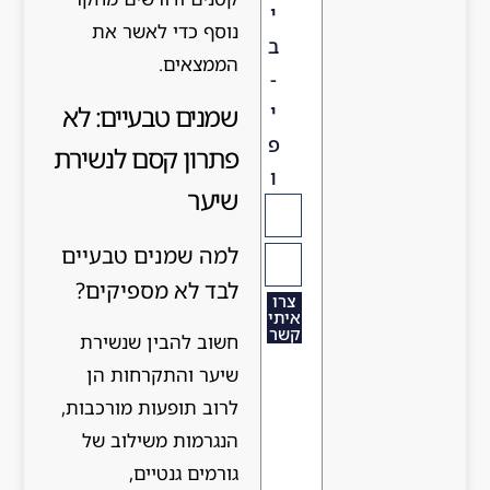
י
נוסף כדי לאשר את
ב
הממצאים.
-
י
שמנים טבעיים: לא
פ
פתרון קסם לנשירת
ו
שיער
למה שמנים טבעיים
לבד לא מספיקים?
צרו
איתי
קשר
חשוב להבין שנשירת
שיער והתקרחות הן
לרוב תופעות מורכבות,
הנגרמות משילוב של
גורמים גנטיים,