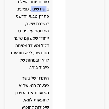
טובות יותר. אצלנו
ב
שורשים
, מציעים
פתרון טבעי וחדשני
לנשירת שיער,
המבוסס על פטנט
ייחודי שמשקם שיער
דליל ומעודד צמיחה
מחודשת, ללא תופעות
לוואי ובנוחות של
טיפול ביתי.
היתרון של גישה
טבעית הוא שהיא
ממזערת את הסיכון
לתופעות לוואי,
שיכולות להופיע