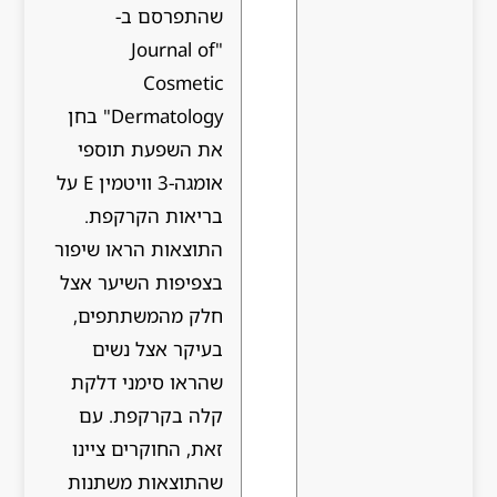
שהתפרסם ב-
"Journal of
Cosmetic
Dermatology" בחן
את השפעת תוספי
אומגה-3 וויטמין E על
בריאות הקרקפת.
התוצאות הראו שיפור
בצפיפות השיער אצל
חלק מהמשתתפים,
בעיקר אצל נשים
שהראו סימני דלקת
קלה בקרקפת. עם
זאת, החוקרים ציינו
שהתוצאות משתנות