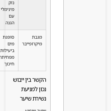
נזק
לייבש
מינימלי
אם לא
עם
נזהרים
הגנה
מגבת
סופגת
עלות
כל סוגי
מיקרופייבר
מים
גבוהה
השיער
ביעילות,
יותר
מפחיתה
ממגבת
חיכוך
רגילה
הקשר בין ייבוש
נכון למניעת
נשירת שיער
שיער שנפגע