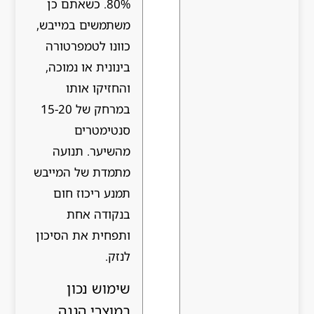
80%. כשאתם כן
משתמשים במייבש,
כוונו לטמפרטורה
בינונית או נמוכה,
והחזיקו אותו
במרחק של 15-20
סנטימטרים
מהשיער. תנועה
מתמדת של המייבש
תמנע ריכוז חום
בנקודה אחת
ותפחית את הסיכון
לנזק.
שימוש נכון
במוצרי הגנה