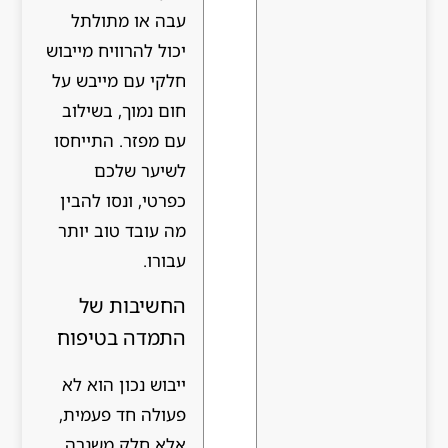
עבה או מתולתל
יכול להרוויח מייבוש
חלקי עם מייבש על
חום נמוך, בשילוב
עם מפזר. התייחסו
לשיער שלכם
כפרטי, ונסו להבין
מה עובד טוב יותר
עבורו.
החשיבות של
התמדה בטיפוח
ייבוש נכון הוא לא
פעולה חד פעמית,
אלא חלק משגרה