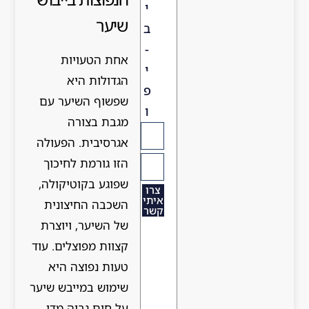
י
שיער
ב
-
אחת הטעויות
י
הגדולות היא
פ
שפשוף השיער עם
ו
מגבת בצורה
אגרסיבית. הפעולה
הזו גורמת לחיכוך
שפוגע בקוטיקולה,
צרו
איתי
השכבה החיצונית
קשר
של השיער, ויוצרת
קצוות מפוצלים. עוד
טעות נפוצה היא
שימוש במייבש שיער
על חום גבוה מדי,