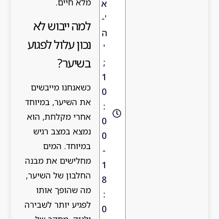
מלא חיים.
א
'-
למה ייבוש לא
ה
נכון עלול לפגוע
'
בשיער?
;
1
כשאנחנו מייבשים
0
את השיער, במיוחד
:
אחרי מקלחת, הוא
0
נמצא במצב רגיש
0
במיוחד. המים
-
מחלישים את מבנה
1
החלבון של השיער,
8
מה שהופך אותו
:
לפגיע יותר לשבירה
0