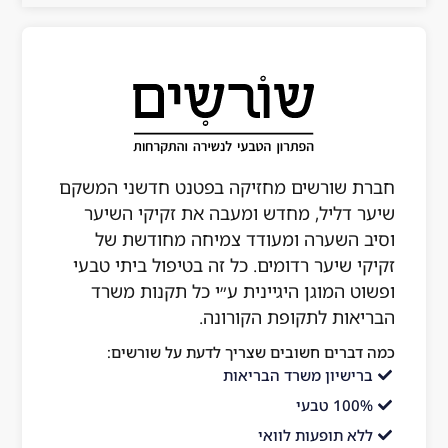
 שורשים מחזיקה בפטנט חדשני המשקם
 דליל, מחדש ומעבה את זקיקי השיער
 השערה ומעודד צמיחה מחודשת של
י שיער רדומים. כל זה בטיפול ביתי טבעי
ט המוגן היגיינית ע״י כל תקנות משרד
אות לתקופת הקורונה.
ברים חשובים שצריך לדעת על שורשים:
ישיון משרד הבריאות
10 טבעי
א תופעות לוואי