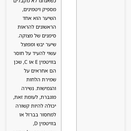
כשאנחנו לא מקבלים
מספיק ויטמינים,
השיער הוא אחד
הראשונים להראות
סימנים של מצוקה.
שיער יבש ומפוצל
עשוי להעיד על חוסר
בוויטמין E או C, שכן
הם אחראים על
שמירת הלחות
והגמישות. נשירה
מוגברת, לעומת זאת,
יכולה להיות קשורה
למחסור בברזל או
בוויטמין D,