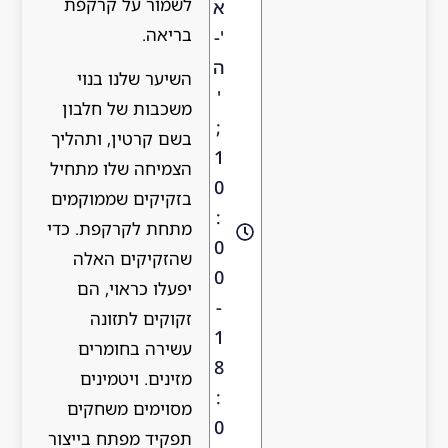
לשמור על קרקפת
א
בריאה.
'-
ה
השיער שלנו בנוי
'
משכבות של חלבון
;
בשם קרטין, ותהליך
1
הצמיחה שלו מתחיל
0
בזקיקים שממוקמים
:
מתחת לקרקפת. כדי
0
שהזקיקים האלה
0
יפעלו כראוי, הם
-
זקוקים לתזונה
1
עשירה בחומרים
8
מזינים. ויטמינים
:
מסוימים משחקים
0
תפקיד מפתח בייצור