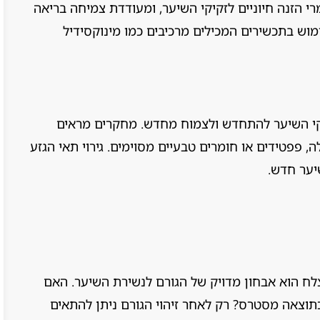
 הזנה חיוניים לזקיקי השיער, ומעודדת צמיחה בריאה
ימוש בתכשירים המכילים מרכיבים כמו מינוקסידיל
קי השיער להתחדש ולצמוח מחדש. מחקרים מראים
, פפטידים או חומרים טבעיים מסוימים. גירוי תאי הגזע
יער חדש.
לח הוא אבחון מדויק של הגורם לנשירת השיער. האם
 כתוצאה מסטרס? רק לאחר זיהוי הגורם ניתן להתאים