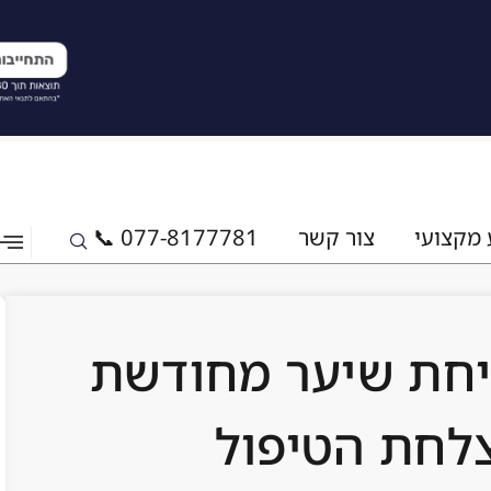
 מקצועי
צור קשר
077-8177781 📞
יחת שיער מחודשת
לחת הטיפול