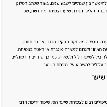
הימשך בין שנתיים לשבע שנים, בעוד ששלב הטלוגן
ונית להבנת תהליכי נשירת שיער וצמיחה מחודשת, שכן
ערה. גנטיקה משחקת תפקיד מרכזי, אך גם תזונה,
ת האיזון ולגרום לנשירה מוגברת או האטה בצמיחה.
 ויטמין D או אבץ עלול להוביל לשיער דליל ולנשירה. כמו כן, שינויים הורמונליים
ר עלולים להשפיע על צמיחת השיער.
 שיער
פולים רבים לצמיחת שיער הוא שיפור זרימת הדם