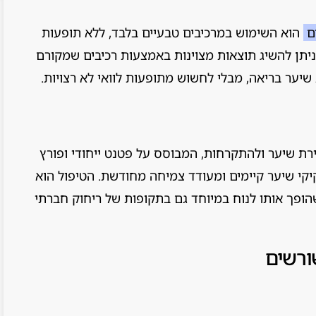
ם
הוא השימוש במרכיבים טבעיים בלבד, ללא תופעות
שניתן להשיג תוצאות מצוינות באמצעות רכיבים שמקורם
יער בריאה, מבלי לחשוש מתופעות לוואי לא רצויות.
רת שיער ולהתקרחות, המבוסס על פטנט ייחודי ופורץ
יקי שיער קיימים ומעודד צמיחה מחודשת. הטיפול הוא
ך כ-3 דקות ביום, מה שהופך אותו לנוח במיוחד גם בתקופות של ריחוק חברתי
ורשים