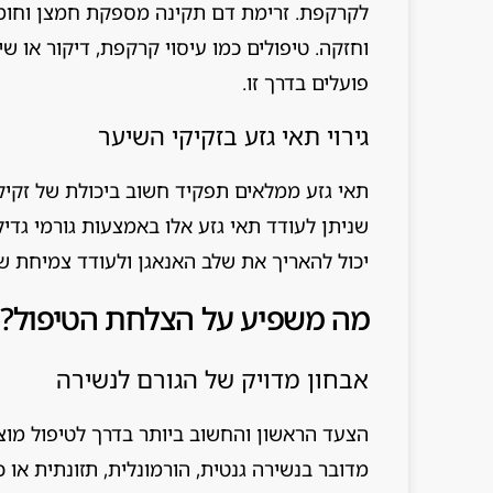
לקרקפת. זרימת דם תקינה מספקת חמצן וחומרי
וחזקה. טיפולים כמו עיסוי קרקפת, דיקור או ש
פועלים בדרך זו.
גירוי תאי גזע בזקיקי השיער
תאי גזע ממלאים תפקיד חשוב ביכולת של זקי
שניתן לעודד תאי גזע אלו באמצעות גורמי גדילה
יכול להאריך את שלב האנאגן ולעודד צמיחת ש
מה משפיע על הצלחת הטיפול?
אבחון מדויק של הגורם לנשירה
הצעד הראשון והחשוב ביותר בדרך לטיפול מוצ
מדובר בנשירה גנטית, הורמונלית, תזונתית או