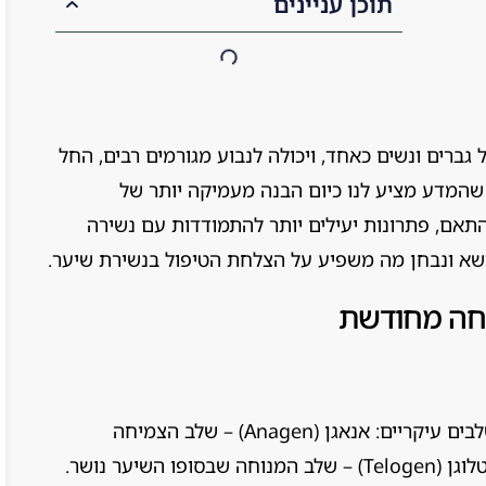
תוכן עניינים
רים ונשים כאחד, ויכולה לנבוע מגורמים רבים, החל
שהמדע מציע לנו כיום הבנה מעמיקה יותר של
התאם, פתרונות יעילים יותר להתמודדות עם נשירה
ושא ונבחן מה משפיע על הצלחת הטיפול בנשירת שיער.
יחה מחודשת
השיער שלנו עובר מחזור חיים הכולל שלושה שלבים עיקריים: אנאגן (Anagen) – שלב הצמיחה
הפעילה, קטגן (Catagen) – שלב מעבר קצר, וטלוגן (Telogen) – שלב המנוחה שבסופו השיער נושר.