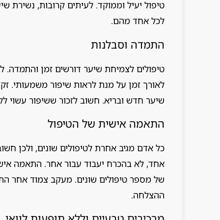
טיפול יעיל וממוקד. לעיתים קרובות, נשירת שי
לכל אחד מהם.
התמדה וסבלנות
טיפולים לצמיחת שיער דורשים זמן והתמדה. לא
לאורך זמן על מנת לראות שיפור משמעותי. זקיק
שיער חדש ובריא. חשוב לזכור ששיפור עשוי ל
התאמה אישית של הטיפול
כל אדם מגיב אחרת לטיפולים שונים, ולכן חשו
אחד, לא בהכרח יעבוד עבור אחר. התאמה אישית 
של מספר טיפולים שונים. מעקב צמוד אחר התג
ההצלחה.
מרכיבים טבעיים וללא תופעות לוואי