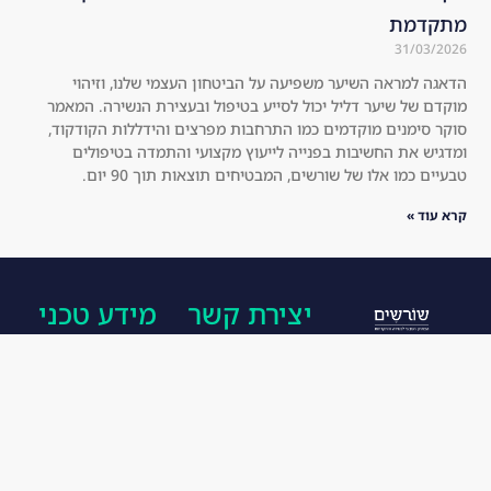
ult
ks 
מתקדמת
s 
mu
31/03/2026
for 
ch 
הדאגה למראה השיער משפיעה על הביטחון העצמי שלנו, וזיהוי
you
thi
מוקדם של שיער דליל יכול לסייע בטיפול ובעצירת הנשירה. המאמר
rse
cke
סוקר סימנים מוקדמים כמו התרחבות מפרצים והידללות הקודקוד,
lf!
r 
ומדגיש את החשיבות בפנייה לייעוץ מקצועי והתמדה בטיפולים
טבעיים כמו אלו של שורשים, המבטיחים תוצאות תוך 90 יום.
an
d 
קרא עוד »
he
alt
hie
יצירת קשר
מידע טכני
r.
I 
הפורמולה של
077-
הצהרת
hig
שורשים מורכבת
8177781
נגישות
hly 
מחומרים טבעיים
rec
א'-ה' ; 10:00
מדיניות
om
בלבד, ללא תופעות
- 18:00
פרטיות
me
לוואי ובאישור
רחוב החשמל
אחריות