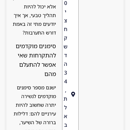
0
אלא יכול להיות
י
תהליך טבעי, אך איך
צ
יודעים מתי זה באמת
ח
דורש התערבות?
ק
סימנים מוקדמים
ש
להתקרחות שאי
ד
ה
אפשר להתעלם
3
מהם
4
ישנם מספר סימנים
,
מוקדמים לנשירה
ת
יתרה שחשוב להיות
ל
עירניים להם: דלילות
א
ברורה של השיער,
ב