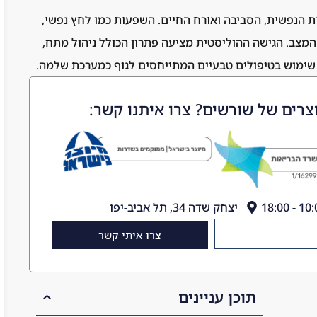
ות הנפשית, הסביבה ואורח החיים. השפעות כמו לחץ נפשי,
 המצב. הגישה ההוליסטית מציעה פתרון הכולל ניהול מתח,
וך שימוש בטיפולים טבעיים המתייחסים לגוף כמערכת שלמה.
צרים של שורשים? צרו איתנו קשר:
יצחק שדה 34, תל אביב-יפו
צרו איתי קשר
תוכן עניינים