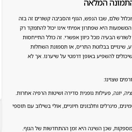
התמונה המלאה
לול שלם, שבו הנפש, הגוף והסביבה קשורים זה בזה
 המשמעות היא שפתרון אמיתי אינו יכול להתמקד רק
שורש הבעיה מכל כיוון אפשרי. זה כולל התייחסות
, שינויים בבלוטת התריס, או תסמונת השחלות
 שיכולים להשפיע באופן דרמטי על שיערנו. אך לא
מים שצוינו:
יה, יוגה, פעילות גופנית סדירה ושיטות הרפיה אחרות.
נים, מינרלים וחלבונים חיוניים, אולי בשילוב עם תוספי
פקות, שכן השינה היא זמן ההתחדשות של הגוף.