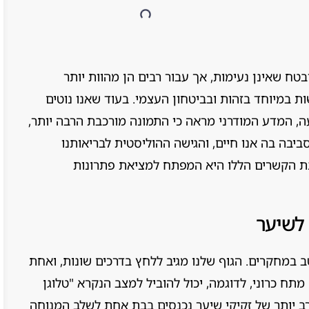
טח שאינן נעימות, אך עבור רבים הן מהוות יותר
ת במיוחד בזהות ובביטחון העצמי. בעוד שאנו נוטים
ה, המדע המודרני מראה כי התמונה מורכבת הרבה יותר,
ביבה בה אנו חיים, והגישה ההוליסטית לבריאותנו
בנת הקשרים הללו היא המפתח למציאת פתרונות
לשיער
 במחקרים. הגוף שלנו מגיב ללחץ בדרכים שונות, ואחת
תח כרוני, לדוגמה, יכול להוביל למצב הנקרא "טלוגן
Telogen Ef), שבו מספר רב יותר של זקיקי שיער נכנסים בבת אחת לשלב המנוחה