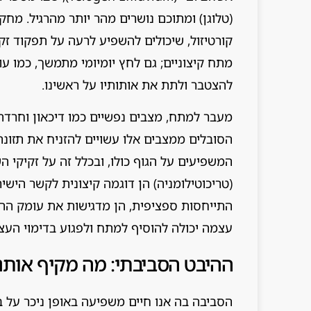
(טלוגן) ומתוכם נושרים מהר יותר מהרגיל. מחק
קורטיזול, שיכולים להשפיע לרעה על תפקוד זק
מתח קיצוניים; גם לחץ יומיומי מתמשך, כמו עו
להצטבר ולתת את אותותיו על ראשינו.
מעבר למתח, מצבים נפשיים כמו דיכאון וחרדה 
הסובלים ממצבים אלו עשויים להזניח את תזונתם,
המשפיעים על הגוף כולו, ובכלל זה על זקיקי 
(טריכוטילומניה) הן דוגמה קיצונית לקשר הישי
התייחסות ספציפית, הן מדגישות את עומק ההש
עצמה יכולה להוסיף למתח ולפגוע בדימוי העצמי
ההיבט הסביבתי: מה מקיף אותנ
הסביבה בה אנו חיים משפיעה באופן ניכר על בר