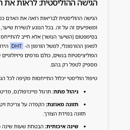
הגישה ההוליסטית: לראות את 
הגישה ההוליסטית לבריאות רואה את האדם כמכ
ומשפיעים זה על זה. בכל הנוגע לנשירת שיער,
בסימפטום (השיער הנושר) אלא חייב להתייחס ל
למאזן ההורמונלי, למשל הורמון ה-
DHT
הידוע
הפוליציסטיות בנשים, כולם גורמים פיזיולוגיים
מספיק לטפל רק בהם.
טיפול הוליסטי יכלול התייחסות מקיפה לכל הגור
ניהול מתח:
תרגול מיינדפולנס, מדיטצ
תזונה מאוזנת:
הקפדה על צריכת ויטמי
תזונה במידת הצורך.
שינה איכותית:
הבטחת שעות שינה מס