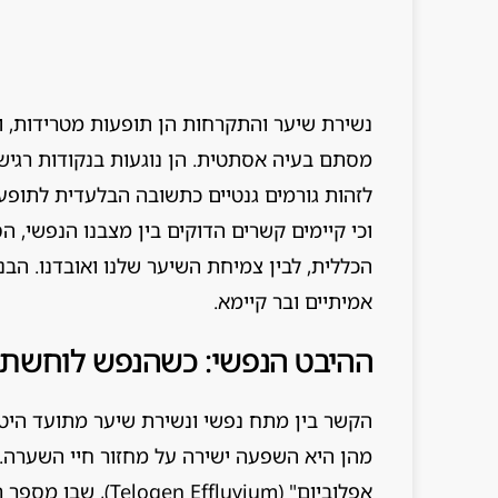
נשירת שיער והתקרחות הן תופעות מטרידות, וב
מסתם בעיה אסתטית. הן נוגעות בנקודות רגישו
לזהות גורמים גנטיים כתשובה הבלעדית לתופע
וכי קיימים קשרים הדוקים בין מצבנו הנפשי, הס
הכללית, לבין צמיחת השיער שלנו ואובדנו. ה
אמיתיים ובר קיימא.
ההיבט הנפשי: כשהנפש לוחשת 
הקשר בין מתח נפשי ונשירת שיער מתועד היטב
מהן היא השפעה ישירה על מחזור חיי השערה. מ
אפלוביום" (fluvium