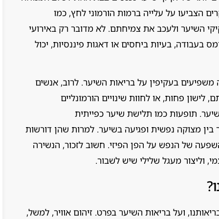
רים הצביעו על עלייה ברמות הורמוני לחץ, כמו
יקי השיער ולעכב את צמיחתם. לא מדובר רק באירועי
מס בעבודה, בעיות ביחסים או דאגות פיננסיות, יכול
משפיעים בעקיפין על בריאות השיער. לרוב, אנשים
 לישון פחות, או לחוות שינויים הורמונליים
השיער. תופעות כמו תלישת שיער כפייתית
ר בין מצוקה נפשית ופגיעה בשיער. למרות שהן דורשות
פעה של הנפש על הפן הפיזי. חשוב לזכור, הנשירה
, וליצור מעגל שלילי שיש לשבור.
ו?
יאותנו, ועל בריאות השיער בפרט. זיהום אוויר, למשל,