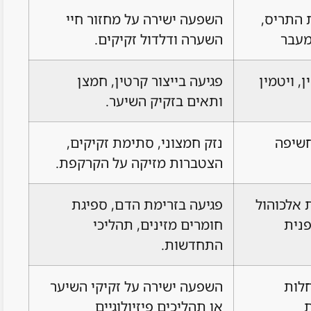
ת התריס,
השפעה ישירה על מחזור חיי
השערה ודלדול זקיקים.
, ויטמין
פגיעה בייצור קרטין, חמצן
ותאים בזקיק השיער.
חשיפה
נזק חמצוני, סתימת זקיקים,
הצטברות מזיקה על הקרקפת.
ת אלכוהול
פגיעה בזרימת הדם, ספיגת
פנית
חומרים מזינים, תהליכי
התחדשות.
חלות
השפעה ישירה על זקיקי השיער
ת
או תהליכים פיזיולוגיים