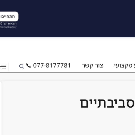
 מקצועי
צור קשר
077-8177781 📞
סביבתיים