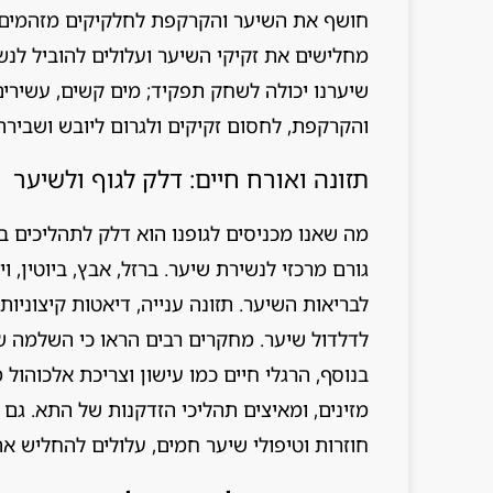
חושף את השיער והקרקפת לחלקיקים מזהמים ול
מחלישים את זקיקי השיער ועלולים להוביל לנש
שיערנו יכולה לשחק תפקיד; מים קשים, עשירים
והקרקפת, לחסום זקיקים ולגרום ליובש ושבירה
תזונה ואורח חיים: דלק לגוף ולשיער
מה שאנו מכניסים לגופנו הוא דלק לתהליכים בי
לבריאות השיער. תזונה ענייה, דיאטות קיצוניות
לדלדול שיער. מחקרים רבים הראו כי השלמה 
בנוסף, הרגלי חיים כמו עישון וצריכת אלכוהו
מזינים, ומאיצים תהליכי הזדקנות של התא. גם 
חוזרות וטיפולי שיער חמים, עלולים להחליש א