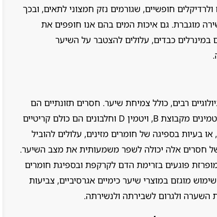
רדיקלים חופשיים, שגורמים נזק חמצוני לתאים, ובכך
ירה מוגברת. גם איכות המים בהם אנו חופפים את
 במינרלים כבדים, עלולים להצטבר על השיער
.
ולוגיים רבים, כולל צמיחת שיער. חסרים תזונתיים הם
גורם מרכזי לנשירת שיער. ברזל, אבץ, ביוטין, ויטמינים מקבוצת B, ויטמין D וחלבונים הם כולם קריטיים
, או בעיות בספיגה של חומרים מזינים, עלולים להוביל
של חסרים אלה יכולה לשפר משמעותית את מצב השיער.
ל מופרזת פוגעים בזרימת הדם לקרקפת ובספיגת חומרים
שימוש מוגזם במוצרי שיער כימיים אגרסיביים, צביעות
ת השערה ולגרום לשבירתה ולנשירתה.