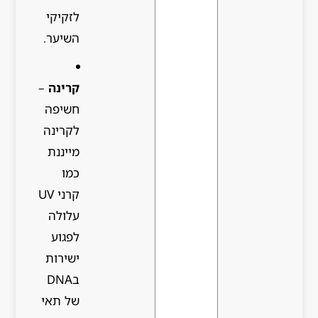
לזקיקי
השיער.
קרינה
–
חשיפה
לקרינה
מייננת
כמו
קרני UV
עלולה
לפגוע
ישירות
בDNA
של תאי