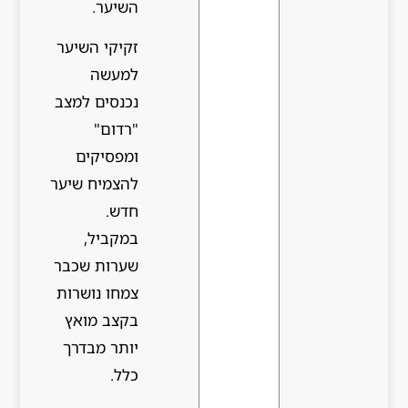
השיער.
זקיקי השיער
למעשה
נכנסים למצב
"רדום"
ומפסיקים
להצמיח שיער
חדש.
במקביל,
שערות שכבר
צמחו נושרות
בקצב מואץ
יותר מבדרך
כלל.