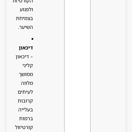
הקורטיזול
ולפגוע
בצמיחת
השיער.
דיכאון
– דיכאון
קליני
ממושך
מלווה
לעיתים
קרובות
בעלייה
ברמות
קורטיזול