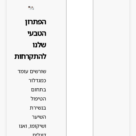
הפתרון
הטבעי
שלנו
להתקרחות
שורשים עומד
כמגדלור
בתחום
הטיפול
בנשירת
השיער
ושיקומו, ואנו
דוגלים