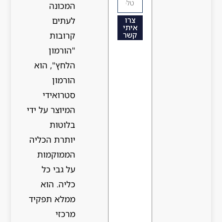
המכונה
לעתים
צרו
איתי
קרובות
קשר
"הורמון
הלחץ", הוא
הורמון
סטרואידי
המיוצר על ידי
בלוטות
יותרת הכליה
הממוקמות
על גבי כל
כליה. הוא
ממלא תפקיד
מרכזי