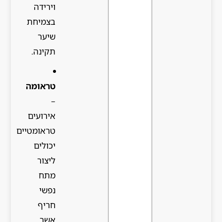
וירידה
בצמיחת
שיער
תקינה.
טראומה
–
אירועים
טראומטיים
יכולים
ליצור
מתח
נפשי
חריף
אשר