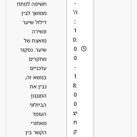
-
חשיפה למתח
ה'
ממושך לבין
;
דילול שיער
1
ונשירה
0:
מואצת של
0
שיער. נסקור
0
מחקרים
-
עדכניים
1
בנושא זה,
8:
נבין את
0
המנגנון
0
הביולוגי
יצ
העומד
ח
מאחורי
ק
הקשר בין