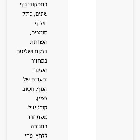
בתפקודי גוף
שונים, כולל
חילוף
חומרים,
הפחתת
דלקת ושליטה
במחזור
השינה
והערות של
הגוף. חשוב
לציין,
קורטיזול
משתחרר
בתגובה
ללחץ, פיזי