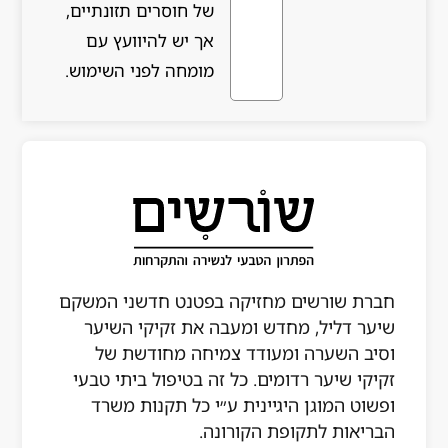
של חוסרים תזונתיים,
אך יש להיוועץ עם
מומחה לפני השימוש.
חזיקה בפטנט חדשני המשקם
ש ומעבה את זקיקי השיער
עודד צמיחה מחודשת של
ים. כל זה בטיפול ביתי טבעי
יינית ע״י כל תקנות משרד
 הקורונה.