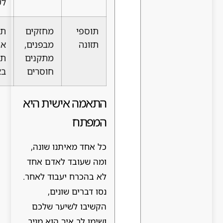
לשומניות
תוספי
מחזקים
תוצאות
יומי, לפי
תזונה
מבפנים,
איטיות,
הוראות
מתקנים
תלוי
חוסרים
באיכות
התאמה אישית היא
המפתח
כל אחד מאיתנו שונה,
ומה שעובד לאדם אחד
לא בהכרח יעבוד לאחר.
נסו דברים שונים,
הקשיבו לשיער שלכם
ושימו לב איך הוא מגיב