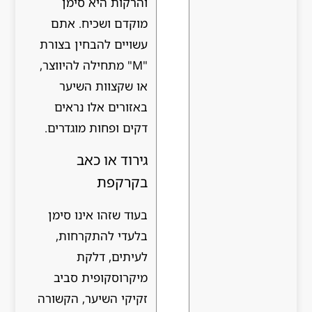
והרקות היא סימן
מוקדם ושכיח. אתם
עשויים להבחין בצורת
"M" מתחילה להיווצר,
או שקצוות השיער
באזורים אלו נראים
דקים ופחות מוגדרים.
גירוד או כאב
בקרקפת
בעוד שזהו אינו סימן
בלעדי להתקרחות,
לעיתים, דלקת
מיקרוסקופית סביב
זקיקי השיער, הקשורה