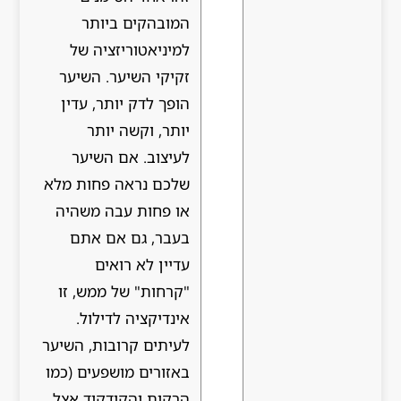
המובהקים ביותר
למיניאטוריזציה של
זקיקי השיער. השיער
הופך לדק יותר, עדין
יותר, וקשה יותר
לעיצוב. אם השיער
שלכם נראה פחות מלא
או פחות עבה משהיה
בעבר, גם אם אתם
עדיין לא רואים
"קרחות" של ממש, זו
אינדיקציה לדילול.
לעיתים קרובות, השיער
באזורים מושפעים (כמו
הרקות והקודקוד אצל