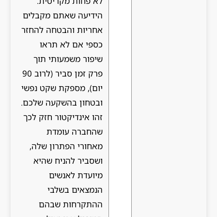
לא פחות מקריטית.
הידיעה שאתם מקבלים
אחריות והבטחה להחזר
כספי אם לא תראו
שיפור משמעותי תוך
פרק זמן סביר (לרוב 90
יום), מספקת שקט נפשי
ובטחון בהשקעה שלכם.
זהו אינדיקטור חזק לכך
שהחברה עומדת
מאחורי הפתרון שלה,
ושסביר להניח שהיא
מיועדת לאנשים
הנמצאים בשלבי
ההתקרחות שבהם