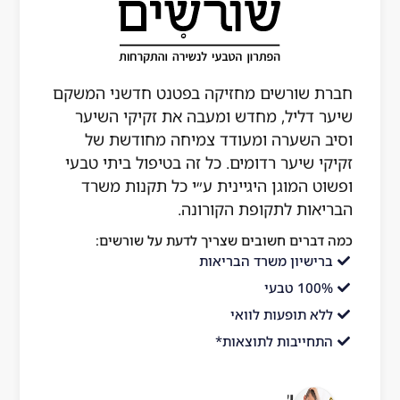
ים מחזיקה בפטנט חדשני המשקם
 מחדש ומעבה את זקיקי השיער
ה ומעודד צמיחה מחודשת של
רדומים. כל זה בטיפול ביתי טבעי
 היגיינית ע״י כל תקנות משרד
קופת הקורונה.
שובים שצריך לדעת על שורשים:
משרד הבריאות
ת לוואי
 לתוצאות*
רשים