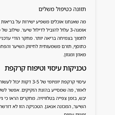
תזונה כטיפול משלים
אומגה-3 עלול להוביל לדילול שיער. שילוב ש
כתוסף, תורם משמעותית לחיזוק השיער והפחתת
מאוזן ומגוון.
טכניקות עיסוי וטיפוח קרקפת
עיסוי קרקפת יומיומי של
לאזור, מה שמסייע בהזנת הזקיקים. אפשר לשל
יבש, בזמן צפייה בטלוויזיה. מחקרים הראו כי 
השיער, המכונה אנאגן. הטכניקה הזו לא דורש
זמנים עמוס.