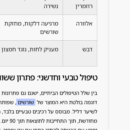
רוזמרין
נשירה
אלוורה
מרגיעה דלקות, מחזקת
שורשים
דבש
מעניק לחות, נוגד חמצון
טיפול טבעי וחדשני: פתרון ששוו
בין שלל הטיפולים הביתיים, ישנם גם פתרונות 
דוגמה בולטת היא המוצר של
שורשים
, שפותח
לשיער דליל. מבוסס על רכיבים טבעיים בלבד,
מחודשת,
ומגיע עם הבטחה להחזר כספי אם אין שיפור. 