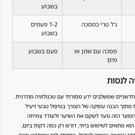
בשבוע
ג'ל טרי כמסכה
1-2 פעמים
בשבוע
מסכה עם שמן או
פעם בשבוע
מים
ה לנסות
חדשניים שמשלבים ידע מסורתי עם טכנולוגיה מודרנית.
 מתוך הבנה עמוקה של הצורך בטיפול טבעי ויעיל
 המוצר הזה נועד לשקם את השיער ולעודד צמיחה
 תוך התחייבות לתוצאות תוך 90 יום. הוא מתאים לשימוש ביתי, דורש רק כמה דקות ביום,
זוהי אופציה ששווה לשקול, במיוחד למי שמחפש גישה