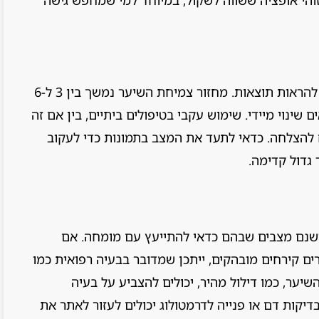
שיער לא גדל בן לילה, וכל טיפול דורש זמן כדי להראות תוצאות. מחזור צמיחת השיער נמשך בין 3 ל-6
שינוי מיידי. שימוש עקבי בטיפולים ביתיים, בין אם זה
ח להצלחה. כדאי לתעד את המצב בתמונות כדי לעקוב
גדול קדימה.
, ישנם מצבים שבהם כדאי להתייעץ עם מומחה. אם
ים קירחים מובהקים, ייתכן שמדובר בבעיה רפואית כמו
יער, כמו דילול מהיר, יכולים להצביע על בעיה
דיקות דם או פנייה לדרמטולוג יכולים לעזור לאתר את