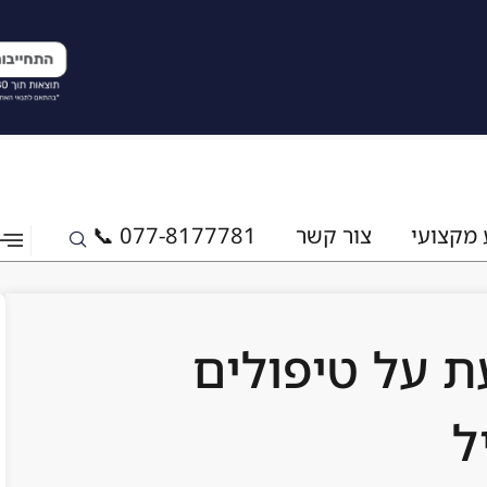
 מקצועי
צור קשר
077-8177781 📞
ת על טיפולים
ל