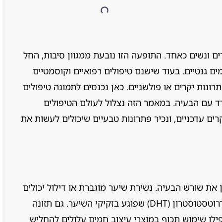
ים ונשים כאחד. התופעה הזו נובעת ממגוון סיבות, החל
ים גנטיים. בעוד שישנם טיפולים רפואיים וקוסמטיים
תרונות יקרים או פולשניים. כאן נכנסים לתמונה טיפולים
ד עם הבעיה. במאמר הזה נצלול לעולם הטיפולים
רים עדכניים, ונכיר פתרונות טבעיים שיכולים לעשות את
 את שורש הבעיה. נשירת שיער מוגברת או דילול יכולים
לנבוע מחוסר איזון הורמונלי, כמו עלייה בדיהידרוטסטוסטרון (DHT) שפוגע בזקיקי השיער. גם תזונה
ואפילו שימוש תכוף במוצרי עיצוב חמים עלולים להחליש