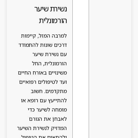
נשירת שיער
הורמונלית
למרבה המזל, קיימות
דרכים שונות להתמודד
עם נשירת שיער
הורמונלית, החל
משינויים באורח החיים
ועד לטיפולים רפואיים
מתקדמים. חשוב
להתייעץ עם רופא או
מומחה לשיער כדי
לאבחן את הגורם
המדויק לנשירת השיער
ולהתאים את הטיפול