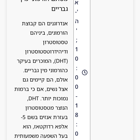
א
גבריים
'-
ה
אנדרוגנים הם קבוצת
'
הורמונים, ביניהם
;
טסטוסטרון
1
ודיהידרוטסטוסטרון
0
(DHT), המוכרים בעיקר
:
כהורמוני מין גבריים.
0
אולם, הם קיימים גם
0
אצל נשים, אם כי ברמות
-
נמוכות יותר. DHT,
1
הנוצר מטסטוסטרון
8
בעזרת אנזים בשם 5-
:
אלפא רדוקטאז, הוא
0
בעל השפעה משמעותית