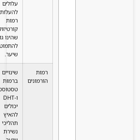
עלולים
להעלות
רמות
קורטיזול,
שהינו גורם
להתמוטטות
שיער.
רמות
שינויים
הורמונים
ברמות
טסטוסטרון
ו-DHT
יכולים
להאיץ
תהליכי
נשירת
שיער.