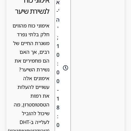
א
לנשירת שיער
'-
ה
אימוני כוח מהווים
'
חלק בלתי נפרד
;
משגרת החיים של
1
רבים, אך האם
0
הם מחמירים את
:
נשירת השיער?
0
אימונים אלה
0
עשויים להעלות
-
את רמות
1
הטסטוסטרון, מה
8
שיכול להוביל
:
לעלייה ב-DHT
0
(דיהידרוטסטוסטרון),