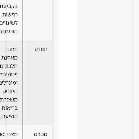
בקביעת
רגישות
לשינויים
הורמונליים.
תזונה
תזונה
מאוזנת עם
חלבונים,
ויטמינים
ומינרלים
חיוניים
משפרת את
בריאות
השיער.
סטרס
מצבי סטרס