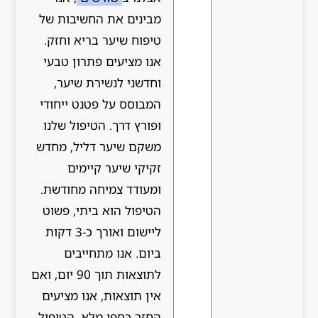
מבינים את החשיבות של
טיפוח שיער בריא וחזק.
אנו מציעים פתרון טבעי
וחדשני לנשירת שיער,
המבוסס על פטנט ייחודי
ופורץ דרך. הטיפול שלנו
משקם שיער דליל, מחדש
זקיקי שיער קיימים
ומעודד צמיחה מחודשת.
הטיפול הוא ביתי, פשוט
ליישום ואורך כ-3 דקות
ביום. אנו מתחייבים
לתוצאות תוך 90 יום, ואם
אין תוצאות, אנו מציעים
החזר כספי מלא. הטיפול