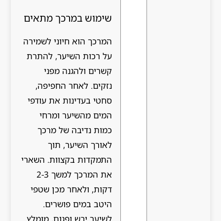
שימוש במרכך מתאים
המרכך הוא חיוני לשמירה
על רכות השיער, להתרת
קשרים ולהגנה מפני
נזקים. לאחר החפיפה,
סחטי בעדינות את עודפי
המים מהשיער ומרחי
כמות נדיבה של מרכך
לאורך השיער, תוך
התמקדות בקצוות. השארי
את המרכך למשך 2-3
דקות, ולאחר מכן שטפי
היטב במים פושרים.
לשיער יבש ופגום, מומלץ