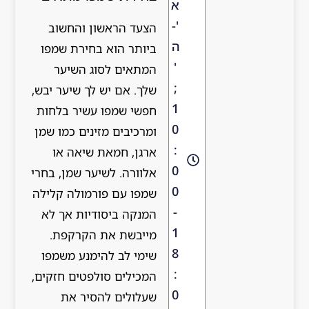
א
'-
הצעד הראשון והחשוב
ה
ביותר הוא בחירת שמפו
'
המתאים לסוג השיער
;
שלך. אם יש לך שיער יבש,
1
חפשי שמפו עשיר בלחות
0
ומרכיבים מזינים כמו שמן
:
ארגן, חמאת שיאה או
0
אלוורה. לשיער שמן, בחרי
0
שמפו עם פורמולה קלילה
-
המנקה ביסודיות אך לא
1
מייבשת את הקרקפת.
8
שימי לב להימנע משמפו
:
המכילים סולפטים חזקים,
0
שעלולים להסיר את