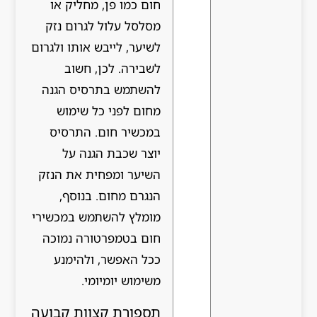
חום כמו פן, מחליק או
מסלסל עלול לגרום נזק
לשיער, לייבש אותו ולגרום
לשבירה. לכן, חשוב
להשתמש בתרסיס הגנה
מחום לפני כל שימוש
במכשיר חום. התרסיס
יוצר שכבת הגנה על
השיער ומפחית את הנזק
הנגרם מחום. בנוסף,
מומלץ להשתמש במכשירי
חום בטמפרטורה נמוכה
ככל האפשר, ולהימנע
משימוש יומיומי.
תספורת קצוות קבועה