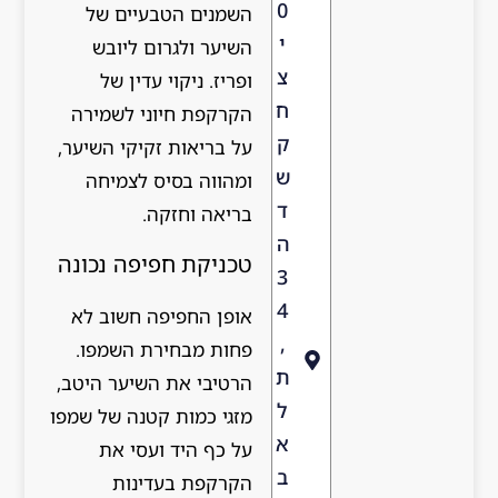
0
השמנים הטבעיים של
י
השיער ולגרום ליובש
צ
ופריז. ניקוי עדין של
ח
הקרקפת חיוני לשמירה
ק
על בריאות זקיקי השיער,
ש
ומהווה בסיס לצמיחה
ד
בריאה וחזקה.
ה
טכניקת חפיפה נכונה
3
4
אופן החפיפה חשוב לא
,
פחות מבחירת השמפו.
ת
הרטיבי את השיער היטב,
ל
מזגי כמות קטנה של שמפו
א
על כף היד ועסי את
ב
הקרקפת בעדינות