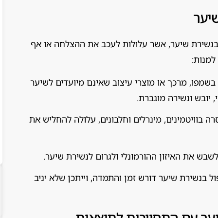
שיער
 בנשירת שיער, אשר עלולות לעכב את ההצלחה או אף
למנות:
שמפו, מרכך או מוצרי עיצוב שאינם מיועדים לשיער
, יובש ונשירה מוגברת.
רה בוויטמינים, מינרלים וחלבונים, עלולה להחליש את
בש את האיזון ההורמונלי ולגרום לנשירת שיער.
ול בנשירת שיער דורש זמן והתמדה, וייתכן שלא יניב
יער עם התחייבות לתוצאות