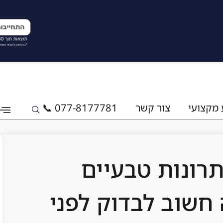
 מקצועי
צור קשר
077-8177781 📞
רונות טבעיים
חשוב לבדוק לפני