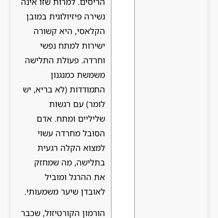
הריסים. למרות שזו אינה
נשירה פיזיולוגית במובן
הקלאסי, היא קשורה
ישירות למתח נפשי
וחרדה. פעולת התלישה
משמשת כמנגנון
התמודדות (לא בריא, יש
לומר) עם רגשות
שליליים ומתח. אדם
הסובל מחרדה עשוי
למצוא הקלה רגעית
בתלישה, מה שמחזק
את ההרגל ומוביל
לאובדן שיער משמעותי.
הורמון הקורטיזול, שכבר