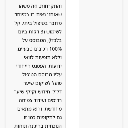
והתקרחות, וזה משהו
שאנחנו גאים בו במיוחד.
מדובר בטיפול ביתי, קל
לשימוש (3 דקות ביום
בלבד!), המבוסס על
100% רכיבים טבעיים,
וללא תופעות לוואי
ידועות. הפטנט הייחודי
עליו מבוסס הטיפול
פועל לשיקום שיער
דליל, חידוש זקיקי שיער
רדומים ועידוד צמיחה
מחודשת, והוא מתאים
גם לתקופות כמו זו
הנוכחית בהיגינה ונוחות