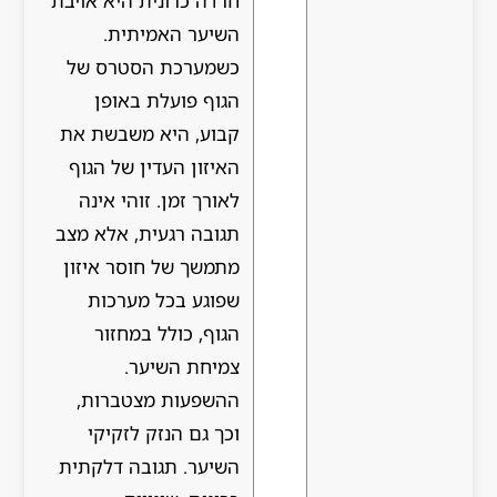
חרדה כרונית היא אויבת
השיער האמיתית.
כשמערכת הסטרס של
הגוף פועלת באופן
קבוע, היא משבשת את
האיזון העדין של הגוף
לאורך זמן. זוהי אינה
תגובה רגעית, אלא מצב
מתמשך של חוסר איזון
שפוגע בכל מערכות
הגוף, כולל במחזור
צמיחת השיער.
ההשפעות מצטברות,
וכך גם הנזק לזקיקי
השיער. תגובה דלקתית