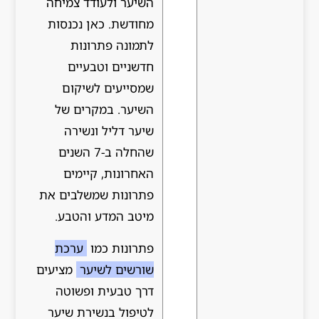
השיער ולעודד צמיחה
מחודשת. כאן נכנסות
לתמונה פתרונות
חדשניים וטבעיים
שמסייעים לשיקום
השיער. במקרים של
שיער דליל ונשירה
שהחלה ב-7 השנים
האחרונות, קיימים
פתרונות שמשלבים את
מיטב המדע והטבע.
פתרונות כמו
ערכת
שורשים לשיער
מציעים
דרך טבעית ופשוטה
לטיפול בנשירת שיער