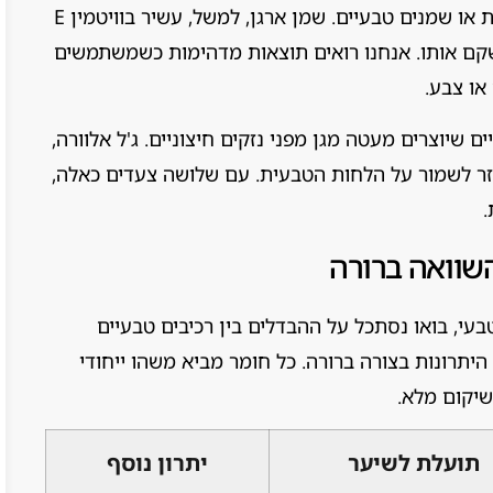
לאחר הניקוי, חשוב להזין את השיער עם מסכות או שמנים טבעיים. שמן ארגן, למשל, עשיר בוויטמין E
ולשקם אותו. אנחנו רואים תוצאות מדהימות כשמשתמשים
או צבע.
 שיוצרים מעטה מגן מפני נזקים חיצוניים. ג'ל אלוורה,
זר לשמור על הלחות הטבעית. עם שלושה צעדים כאלה,
.
השוואה ברורה
עי, בואו נסתכל על ההבדלים בין רכיבים טבעיים
יתרונות בצורה ברורה. כל חומר מביא משהו ייחודי
שיקום מלא.
תועלת לשיער
יתרון נוסף