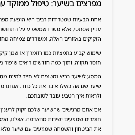
מפרצים בשיער: טיפול ממוקד ע
אחת הבעיות שמטרידות רבים היא הופעת מפרצים
עניין אסתטי, אלא משהו שמשפיע על התחושה 
הזקיקים באזורים האלה, ומעודדים צמיחה מחו
שימוש קבוע בתמציות כמו רוזמרין או שמן קיק
חוסר תקווה, ותוך כמה חודשים רואים שיפור ניכ
המסע לשיער בריא ומטופח לא חייב להיות מסוב
שיער שנראה כאילו איבד את כל כוחו. אנחנו 
ולראות איך הטבע עובד לטובתכם.
אם אתם מרגישים שהשיער שלכם זקוק לרענון,
חומרים שמגיעים ישירות מהאדמה. אצלנו, המ
את הביטחון והשמחה שמגיעים עם שיער מלא חי