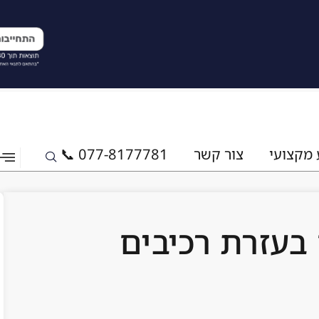
 מקצועי
צור קשר
077-8177781 📞
בעזרת רכיבים