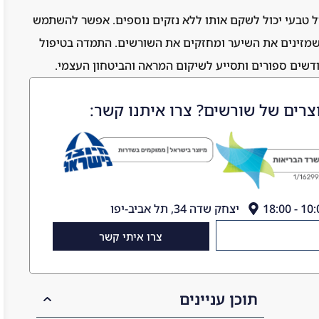
ול טבעי יכול לשקם אותו ללא נזקים נוספים. אפשר להשתמש
, שמזינים את השיער ומחזקים את השורשים. התמדה בטיפול
דשים ספורים ותסייע לשיקום המראה והביטחון העצמי.
צרים של שורשים? צרו איתנו קשר:
יצחק שדה 34, תל אביב-יפו
צרו איתי קשר
תוכן עניינים