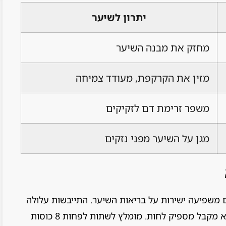
יתרון לשיער
מחזק את מבנה השיער
מזין את הקרקפת, מעודד צמיחה
משפר זרימת דם לזקיקים
מגן על השיער מפני נזקים
ם משפיעה ישירות על בריאות השיער. התייבשות עלולה
להוביל לקרקפת יבשה ולשיער שביר, כי הגוף לא מקבל מספיק לחות. מומלץ לשתות לפחות 8 כוסות