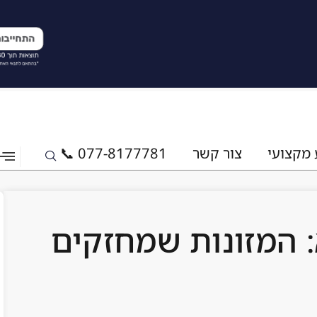
 מקצועי
צור קשר
077-8177781 📞
 המזונות שמחזקים