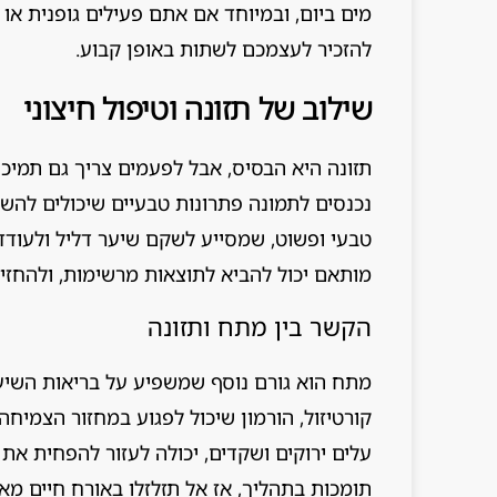
מים ביום, ובמיוחד אם אתם פעילים גופנית או
להזכיר לעצמכם לשתות באופן קבוע.
שילוב של תזונה וטיפול חיצוני
תזונה היא הבסיס, אבל לפעמים צריך גם תמיכה
נכנסים לתמונה פתרונות טבעיים שיכולים להשל
טבעי ופשוט, שמסייע לשקם שיער דליל ולעודד
מותאם יכול להביא לתוצאות מרשימות, ולהחזי
הקשר בין מתח ותזונה
מתח הוא גורם נוסף שמשפיע על בריאות השיער,
קורטיזול, הורמון שיכול לפגוע במחזור הצמיחה
עלים ירוקים ושקדים, יכולה לעזור להפחית את
תומכות בתהליך, אז אל תזלזלו באורח חיים מאוז