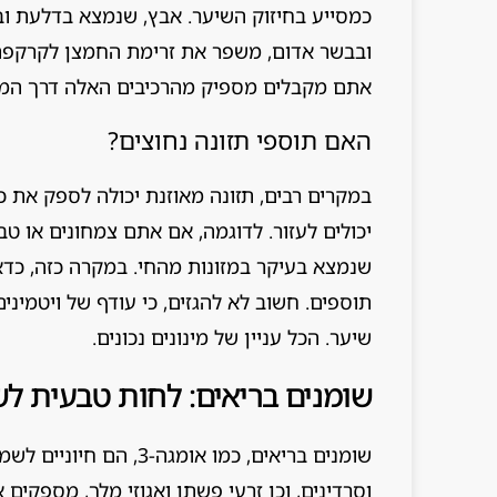
כמסייע בחיזוק השיער. אבץ, שנמצא בדלעת ובצ
ובבשר אדום, משפר את זרימת החמצן לקרקפת
אתם מקבלים מספיק מהרכיבים האלה דרך המזו
האם תוספי תזונה נחוצים?
במקרים רבים, תזונה מאוזנת יכולה לספק את 
שנמצא בעיקר במזונות מהחי. במקרה כזה, כדא
שיער. הכל עניין של מינונים נכונים.
שומנים בריאים: לחות טבעית לש
שומנים בריאים, כמו אומג
וסרדינים, וכן זרעי פשתן ואגוזי מלך, מספקים