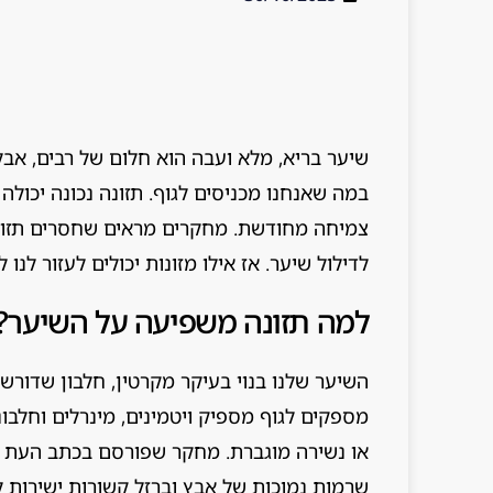
שיער בריא, מלא ועבה הוא חלום של רבים, אבל
במה שאנחנו מכניסים לגוף. תזונה נכונה יכולה
לדילול שיער. אז אילו מזונות יכולים לעזור לנו
למה תזונה משפיעה על השיער?
השיער שלנו בנוי בעיקר מקרטין, חלבון שדורש 
מספקים לגוף מספיק ויטמינים, מינרלים וחלבונ
שרמות נמוכות של אבץ וברזל קשורות ישירות ל