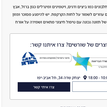
בונים כמו ביצים ודגים, ויטמינים ומינרלים כגון ברזל, אבץ
ים עוזרים לשמור על לחות הקרקפת. יש להימנע מסוכר ומזון
ל תזונה נכונה עם טיפול חיצוני מתאים ושמירה על אורח
צרים של שורשים? צרו איתנו קשר:
יצחק שדה 34, תל אביב-יפו
צרו איתי קשר