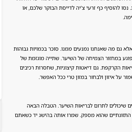
נסו להוסיף כף זרעי צ'יה לדייסת הבוקר שלכם, או
מה.
א גם מה שאנחנו נמנעים ממנו. סוכר בכמויות גבוהות
שפוגע במחזור הצמיחה של השיער. שתייה מוגזמת של
יאות הקרקפת. גם דיאטות קיצוניות, שחסרות רכיבים
מור על איזון ולבחור במזון טרי ככל האפשר.
יים שיכולים לתרום לבריאות השיער. הטבלה הבאה
 התזונתיים שהוא מספק. שמרו אותה בהישג יד כשאתם