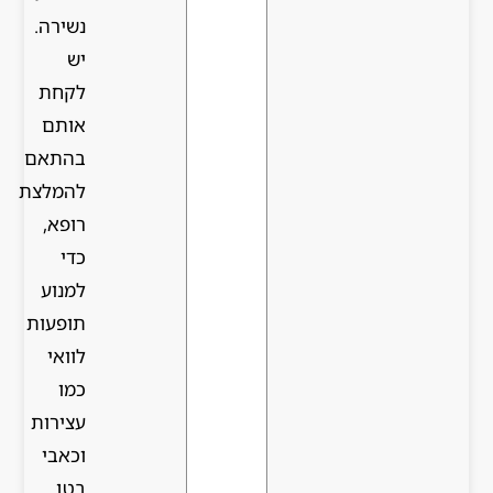
נשירה.
יש
לקחת
אותם
בהתאם
להמלצת
רופא,
כדי
למנוע
תופעות
לוואי
כמו
עצירות
וכאבי
בטן.