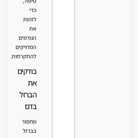
טיפול,
כדי
לזהות
את
הגורמים
המדויקים
להתקרחות.
בודקים
את
הברזל
בדם
מחסור
בברזל