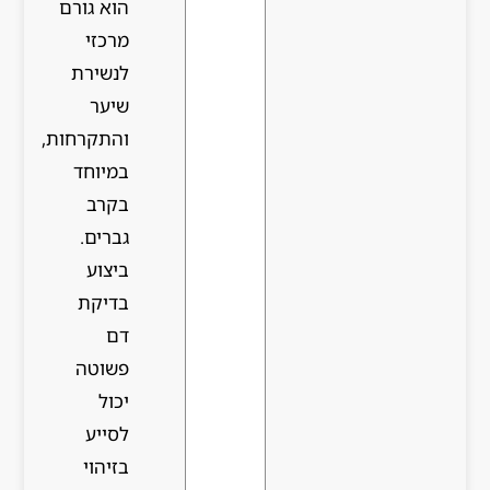
הוא גורם
מרכזי
לנשירת
שיער
והתקרחות,
במיוחד
בקרב
גברים.
ביצוע
בדיקת
דם
פשוטה
יכול
לסייע
בזיהוי