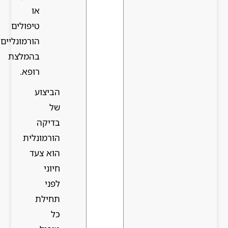
או
טיפולים
הורמונליים
בהמלצת
רופא.
הביצוע
של
בדיקה
הורמונלית
הוא צעד
חיוני
לפני
תחילת
כל