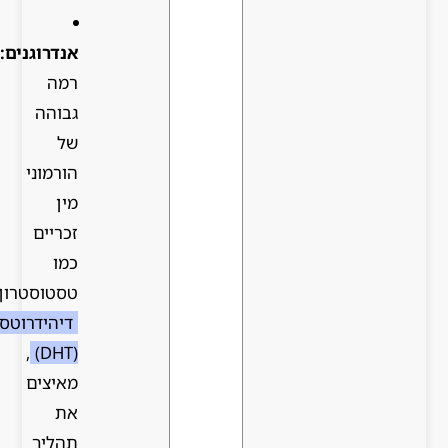
אנדרוגנים:
רמה
גבוהה
של
הורמוני
מין
זכריים
כמו
טסטוסטרון
דיהידרוטסטוסטרון
,
(DHT)
מאיצים
את
תהליך