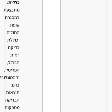
כללית:
מתבצעת
במסגרת
קופת
החולים
וכוללת
בדיקת
רמות
הברזל,
הפריטין,
וההמוגלובין
בדם.
תוצאות
הבדיקה
מספקות