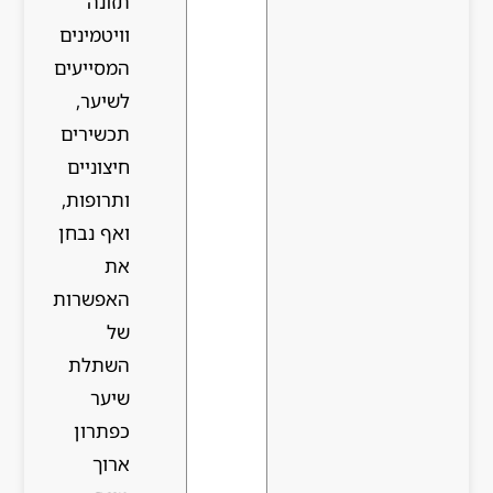
תזונה
וויטמינים
המסייעים
לשיער,
תכשירים
חיצוניים
ותרופות,
ואף נבחן
את
האפשרות
של
השתלת
שיער
כפתרון
ארוך