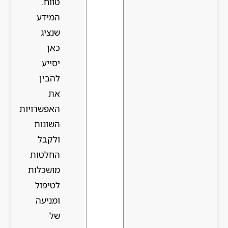
טווח.
המידע
שנציג
כאן
יסייע
להבין
את
האפשרויות
השונות
ולקבל
החלטות
מושכלות
לטיפול
ומניעה
של