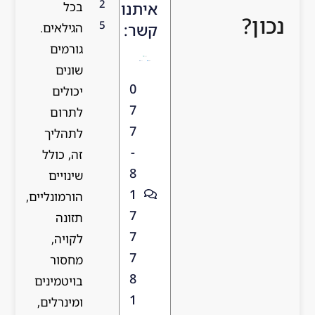
2
ו
בכל
5
הגילאים.
גורמים
שונים
יכולים
לתרום
לתהליך
זה, כולל
שינויים
הורמונליים,
תזונה
לקויה,
מחסור
בויטמינים
ומינרלים,