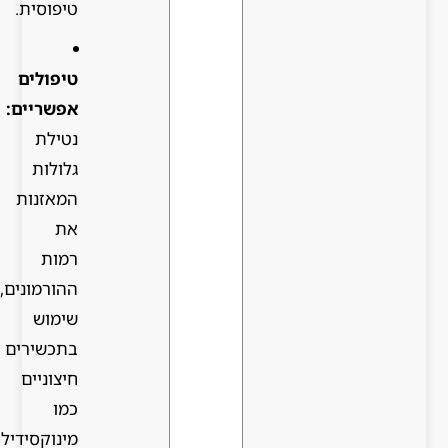
טיפוסית.
טיפולים
אפשריים:
נטילת
גלולות
המאזנות
את
רמות
ההורמונים,
שימוש
בתכשירים
חיצוניים
כמו
מינוקסידיל