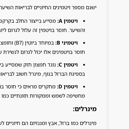
ישנם מספר ויטמינים החיוניים לבריאות השיער
ויטמין A:
מסייע בייצור החלב בקרקפ
והשיער. חוסר בויטמין זה עלול לגרום לי
ויטמיני B:
חוסר בויטמינים אלו יכול לגרום לנשירת 
ויטמין C:
נוגד חמצון חזק שמסייע בייצ
בספיגת הברזל בגוף, מינרל חשוב לבריאו
ויטמין D:
מחשיפה לשמש וממקורות תזונתיים כמו דג
מינרלים:
מינרלים כמו ברזל, אבץ ומגנזיום הם חיוניים ל