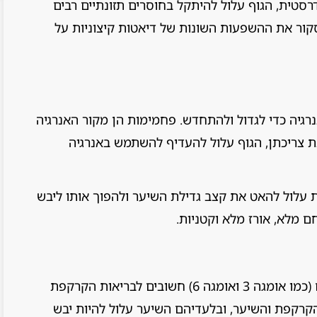
רסטית, הגוף עלול להיתקל בחוסרים תזונתיים רבים
סקור את ההשפעות השונות של דיאטות קיצוניות על
רגיה כדי לגדול ולהתחדש. פחמימות הן מקור האנרגיה
ת צריכתן, הגוף עלול להעדיף להשתמש באנרגיה
עלול להאט את קצב גדילת השיער ולהפוך אותו ליבש
ם מלא, אורז מלא וקטניות.
השומנים החיוניים (כמו אומגה 3 ואומגה 6) חשובים לבריאות הקרקפת
קרקפת והשיער, ובלעדיהם השיער עלול להיות יבש