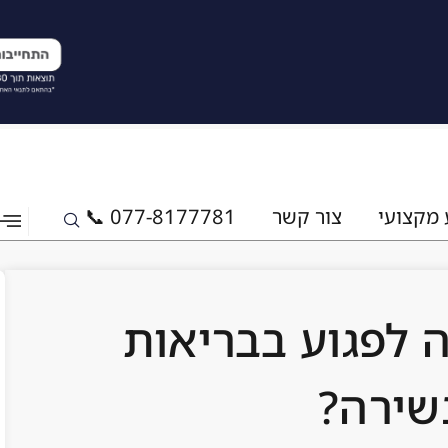
 מקצועי
צור קשר
077-8177781 📞
 לפגוע בבריאות
שירה?