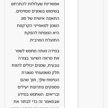
אפשריות שעלולות להתרחש
בשימוש בשמנים מסוימים.
התאמה אישית של סוג
השמן למאפייני הקרקפת
היא המפתח להפקת
התועלת המרבית.
במידה ואתה מחפש לשפר
את מראה השיער בצורה
טבעית, שמנים יכולים להוות
חלק משמעותי משגרת
הטיפוח שלך, תוך שהם
מספקים פתרונות יעילים
ובריאים. השתמש במידע
שבמאמר זה כדי לבחור את