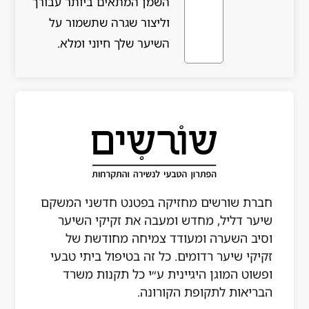
השמן המתאים ביותר עבורך
וליצור שגרה שתשמור על
השיער שלך חיוני ומלא.
חברת שורשים מחזיקה בפטנט חדשני המשקם
שיער דליל, מחדש ומעבה את זקיקי השיער
וסיב השערה ומעודד צמיחה מחודשת של
זקיקי שיער רדומים. כל זה בטיפול ביתי טבעי
ופשוט המוגן היגיינית ע״י כל תקנות משרד
הבריאות לתקופת הקורונה.