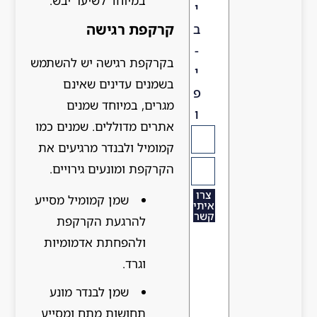
במיוחד לשיער יבש.
י
קרקפת רגישה
ב
-
בקרקפת רגישה יש להשתמש
י
בשמנים עדינים שאינם
פ
מגרים, במיוחד שמנים
ו
אתרים מדוללים. שמנים כמו
קמומיל ולבנדר מרגיעים את
הקרקפת ומונעים גירויים.
צרו
שמן קמומיל מסייע
איתי
קשר
להרגעת הקרקפת
ולהפחתת אדמומיות
וגרד.
שמן לבנדר מונע
תחושות מתח ומסייע