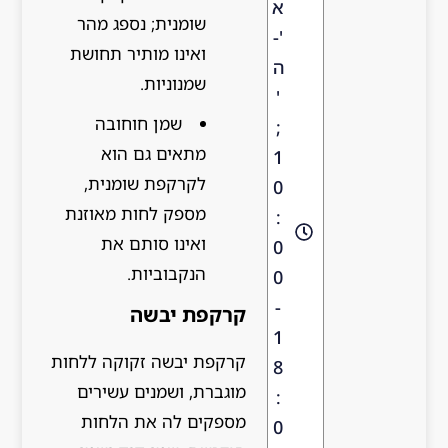
א
שומנית; נספג מהר
'-
ואינו מותיר תחושת
ה
שמנוניות.
'
שמן חוחובה
;
מתאים גם הוא
1
לקרקפת שומנית,
0
מספק לחות מאוזנת
:
ואינו סותם את
0
הנקבוביות.
0
-
קרקפת יבשה
1
קרקפת יבשה זקוקה ללחות
8
מוגברת, ושמנים עשירים
:
מספקים לה את הלחות
0