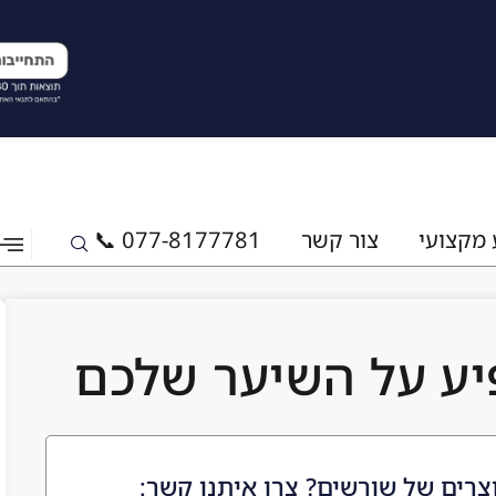
 מקצועי
צור קשר
077-8177781 📞
צרים של שורשים? צרו איתנו קשר: