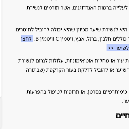
 לעלייה ברמות האנדרוגנים, אשר תורמים לנשירת
היא לנשירת שיער מכיוון שהיא יכולה להוביל לחוסרים
חלבון, ברזל, אבץ, ויטמין C וויטמין B.
לחצו
לשיער >>
 עור או מחלות אוטואימוניות, עלולות לגרום לנשירת
 השיער או להוביל לדלקת בעור הקרקפת (שבתורה
 כימותרפיים בסרטן, או תרופות לטיפול בהפרעות
ר.
יים