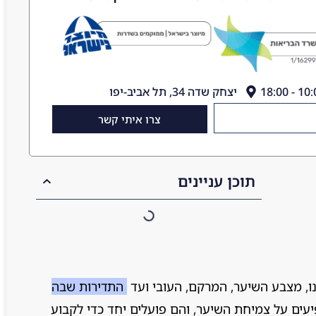
יצחק שדה 34, תל אביב-יפו
צרו איתי קשר
תוכן עניינים
התדירות שבה
עים על צמיחת השיער, והם פועלים יחד כדי לקבוע