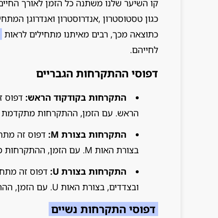
קו השיער שלנו משתנה כל הזמן לאורך החיים. 
כגון טסטוסטרון ,אנדרוסטרון ואנדרוגן המת
כתוצאה מכך, רבים מאיתנו מתחילים לראות
לחייהם.
דפוסי ההתקרחות הגבריים
התקרחות בקודקוד הראש:
דפוס זה
הראש. עם הזמן, ההתקרחות מתקדמת והש
התקרחות בצורת M:
דפוס זה מתחי
בצורת האות M. עם הזמן, ההתקרחות מתקדמת והשיער באזור זה נושר לחלוטין.
התקרחות בצורת U:
דפוס זה מתחי
ובצדדים, בצורת האות U. עם הזמן, ההתקרחות מתקדמת והשיער באזורים אלה נושר לחלוטין.
דפוסי התקרחות נשיים