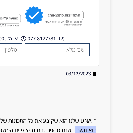
077-8177781
א'-ה' ; 10:00 - 18:00
03/12/2023
ה-DNA שלנו הוא שקובע את כל התכונות שלנו, מצבע השיער, המרקם, העובי ועד
הוא נושר
. ישנם מספר גנים ספציפיים המשפי