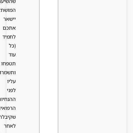
שהשיער
המושתל
יישאר
אתכם
לתמיד
(כל
עוד
תטפחו
ותשמרו
עליו
לפני
ההנחיות
הרפואיות
שקיבלתם
לאחר