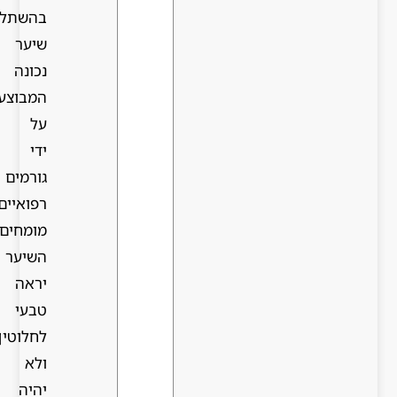
בהשתלת
שיער
נכונה
המבוצעת
על
ידי
גורמים
רפואיים
מומחים
השיער
יראה
טבעי
לחלוטין
ולא
יהיה