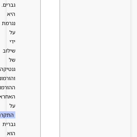
גברים.
היא
נגרמת
על
ידי
שילוב
של
גנטיקה
והורמונים.
ההורמון
האחראי
על
התקרחות
גברית
הוא