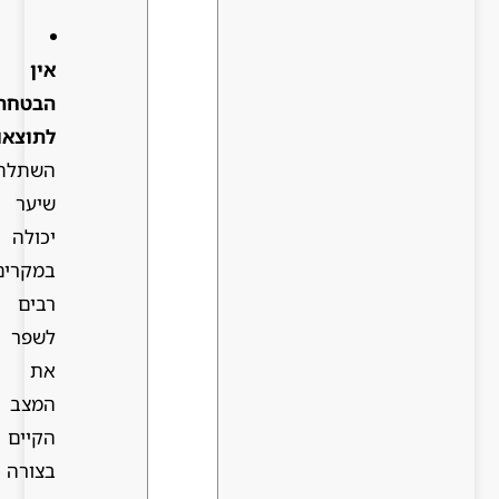
אין
הבטחה
לתוצאות
:
השתלת
שיער
יכולה
במקרים
רבים
לשפר
את
המצב
הקיים
בצורה