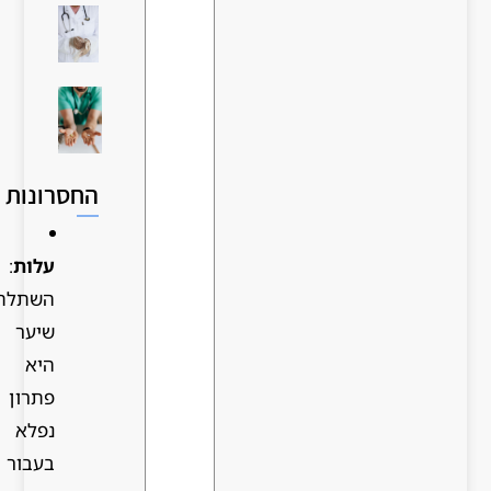
החסרונות
עלות
:
השתלת
שיער
היא
פתרון
נפלא
בעבור