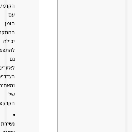
הקדמי,
עם
הזמן
ההתקרחות
יכולה
להתפשט
גם
לאזורים
הצדדיים
והאחוריים
של
הקרקפת.
נשירת