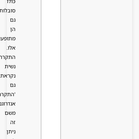
כולו
סובלות
גם
הן
מתופעות
אלו.
התקרחות
נשית
נקראת
גם
'התקרחות
אנדרוגנית',
משם
זה
ניתן