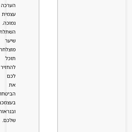
הערכה
עצמית
נמוכה.
השתלת
שיער
מוצלחת
תוכל
להחזיר
לכם
את
הביטחון
בעצמכם
ובנראות
שלכם.