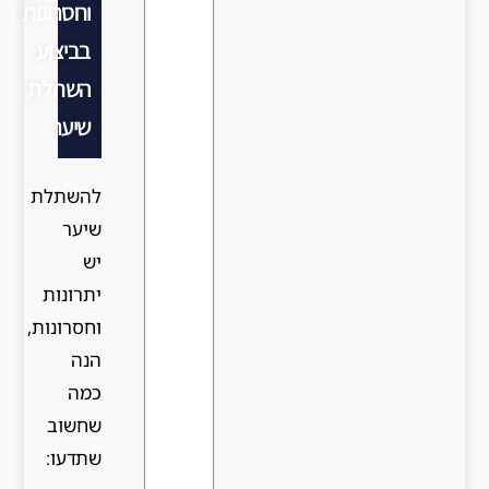
וחסרונות
בביצוע
השתלת
שיער
להשתלת
שיער
יש
יתרונות
וחסרונות,
הנה
כמה
שחשוב
שתדעו: