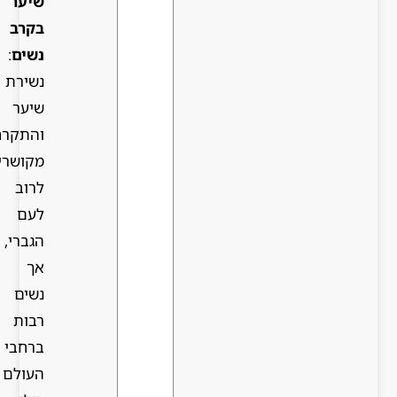
שיער
בקרב
נשים
:
נשירת
שיער
והתקרחות
מקושרים
לרוב
לעם
הגברי,
אך
נשים
רבות
ברחבי
העולם