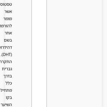
טסטוסטרון,
אשר
מומר
להורמון
אחר
בשם
דהידרוטסטוסטרון
(DHT).
התקרחות
גברית
בדרך
כלל
מתחילה
בקו
השיער