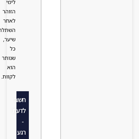
לימי
הזוהר
לאחר
השתלת
שיער,
כל
שנותר
הוא
לקוות.
חשוב
לדעת
-
רגע