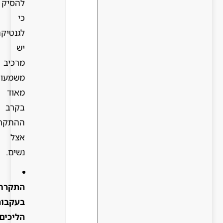
להסיק
כי
לגנטיקה
יש
מרכיב
משמעותי
מאוד
בקרב
ההתקרחות
אצל
נשים.
התקרחות
בעקבות
הליכים