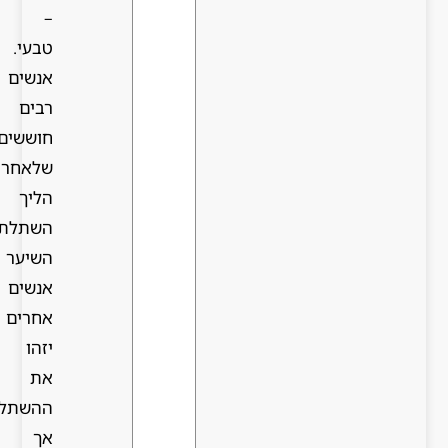
–
טבעי.
אנשים
רבים
חוששים
שלאחר
הליך
השתלת
השיער
אנשים
אחרים
יזהו
את
ההשתלה,
אך