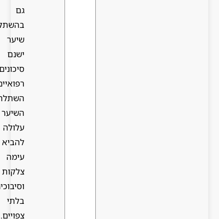
גם
בהשתלת
שיער
ישנם
סיכונים
רפואיים.
השתלת
השיער
עלולה
להביא
עימה
צלקות
וסיבוכים
בלתי
צפויים.