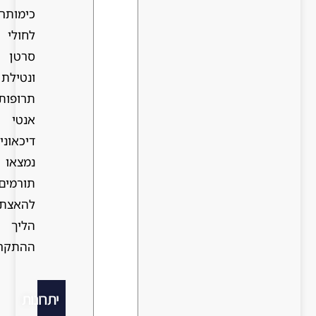
כימותרפיה
לחולי
סרטן
ונטילת
תרופות
אנטי
דיכאוניות
נמצאו
תורמים
להאצת
הליך
ההתקרחות.
יתרונות