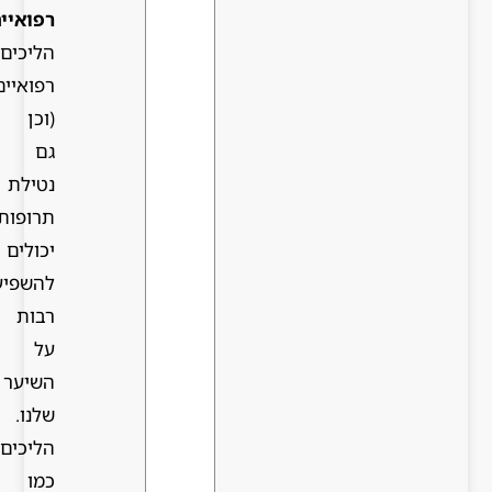
רפואיים
:
הליכים
רפואיים
(וכן
גם
נטילת
תרופות)
יכולים
להשפיע
רבות
על
השיער
שלנו.
הליכים
כמו