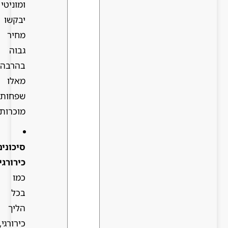
ומוניטין
יבקשו
מחיר
גבוה
בהרבה
מאלו
שפחות
מוכרות.
סיכונים
כירורגיים:
כמו
בכל
הליך
כירורגי,