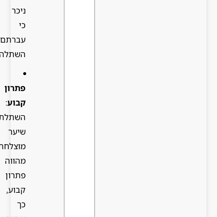
ניכר
כי
עברתם
השתלה.
פתרון
קבוע
:
השתלת
שיער
מוצלחת
מהווה
פתרון
קבוע,
כך