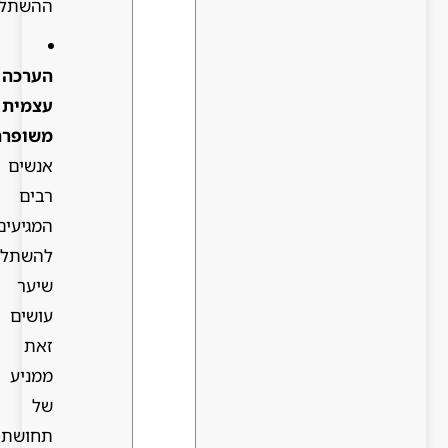
ההשתלה).
הערכה
עצמית
משופרת
:
אנשים
רבים
המגיעים
להשתלת
שיער
עושים
זאת
ממניע
של
תחושת