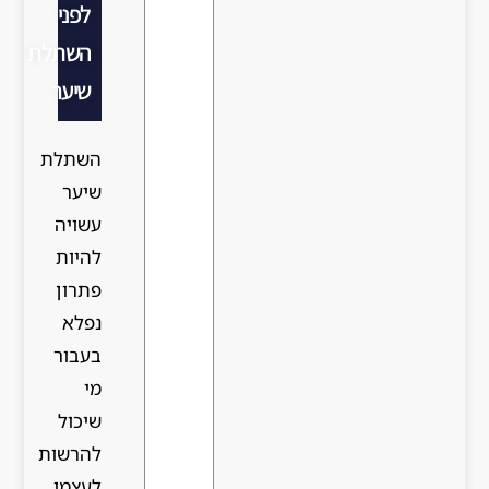
לפני
השתלת
שיער
השתלת
שיער
עשויה
להיות
פתרון
נפלא
בעבור
מי
שיכול
להרשות
לעצמו