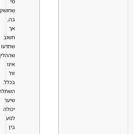
מי
שחושק
בה,
אך
חשוב
שתדעו
שההליך
אינו
זול
בכלל.
השתלת
שיער
יכולה
לנוע
בין