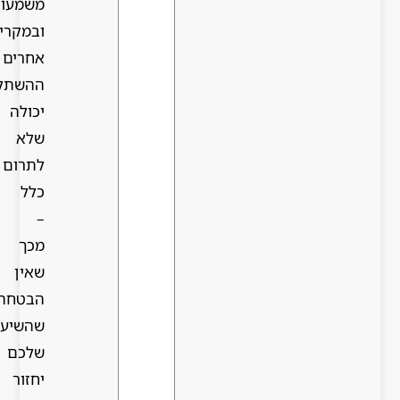
משמעותית,
ובמקרים
אחרים
ההשתלה
יכולה
שלא
לתרום
כלל
–
מכך
שאין
הבטחה
שהשיער
שלכם
יחזור