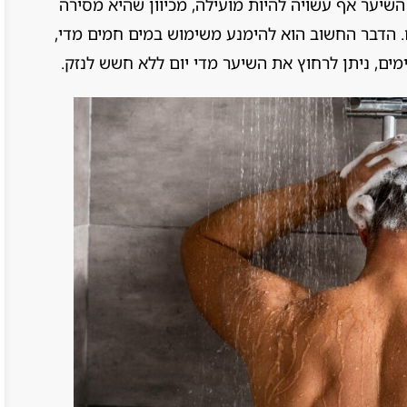
השיער אף עשויה להיות מועילה, מכיוון שהיא מסירה
 הדבר החשוב הוא להימנע משימוש במים חמים מדי,
ים, ניתן לרחוץ את השיער מדי יום ללא חשש לנזק.