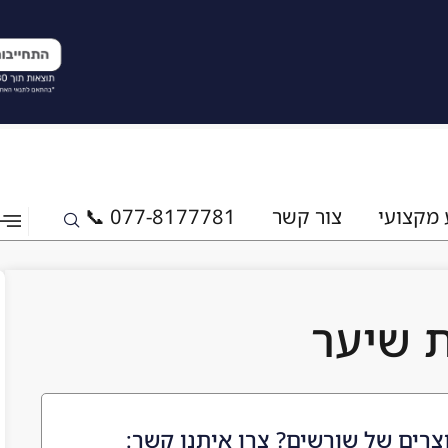
 מקצועי
צור קשר
077-8177781 📞
ת שיער
צרים של שורשים? צרו איתנו קשר: