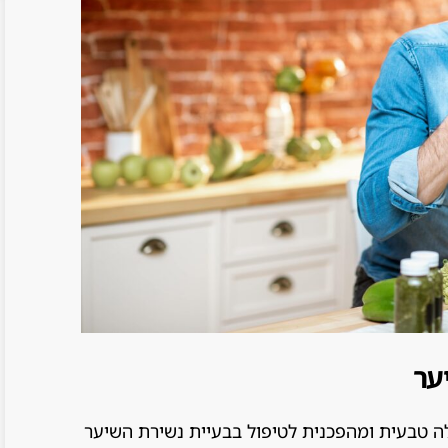
ער
ה טבעית ומהפכנית לטיפול בבעיית נשירת השיער