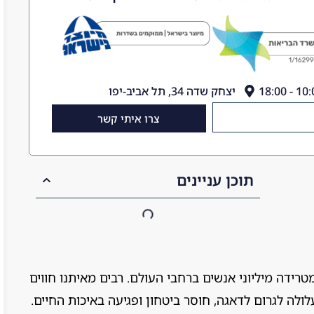
יצחק שדה 34, תל אביב-יפו
צרו איתי קשר
תוכן עניינים
רידה מיליוני אנשים ברחבי העולם. רבים מאיתנו חווים
לה לגרום לדאגה, חוסר ביטחון ופגיעה באיכות החיים.