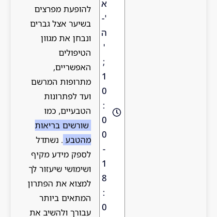
א
להופעת מפרצים
'-
בשיער אצל גברים
ה
ונבחן את מגוון
'
הטיפולים
;
האפשריים,
1
מתרופות המרשם
0
ועד לפתרונות
:
הטבעיים, כמו
0
שורשים בריאות
0
מהטבע
. נשתדל
-
לספק מידע מקיף
1
ושימושי שיעזור לך
8
למצוא את הפתרון
:
המתאים ביותר
0
עבורך ולהשיב את