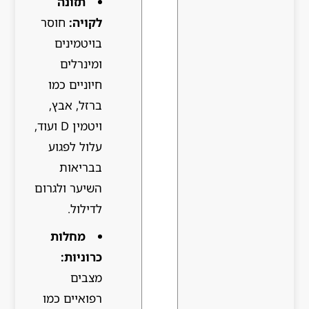
תזונה
לקויה:
חוסר
בויטמינים
ומינרלים
חיוניים כמו
ברזל, אבץ,
ויטמין D ועוד,
עלול לפגוע
בבריאות
השיער ולגרום
לדילול.
מחלות
כרוניות:
מצבים
רפואיים כמו