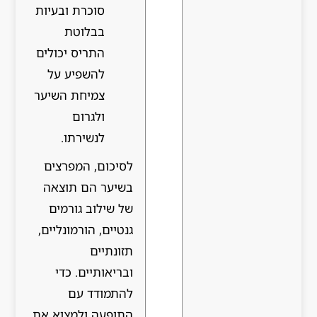
סוכרת ובעיות
בבלוטת
התריס יכולים
להשפיע על
צמיחת השיער
ולגרום
לנשירתו.
לסיכום, המפרצים
בשיער הם תוצאה
של שילוב גורמים
גנטיים, הורמונליים,
תזונתיים
ובריאותיים. כדי
להתמודד עם
התופעה ולמצוא את