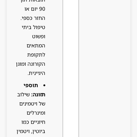
90 יום או
החזר כספי.
טיפול ביתי
ופשוט
המתאים
לתקופת
הקורונה ומוגן
היגיינית.
תוספי
תזונה:
שילוב
של ויטמינים
ומינרלים
חיוניים כמו
ביוטין, ויטמין