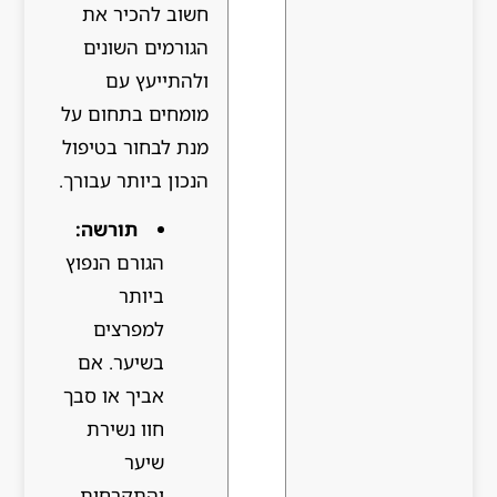
חשוב להכיר את
הגורמים השונים
ולהתייעץ עם
מומחים בתחום על
מנת לבחור בטיפול
הנכון ביותר עבורך.
תורשה:
הגורם הנפוץ
ביותר
למפרצים
בשיער. אם
אביך או סבך
חוו נשירת
שיער
והתקרחות,