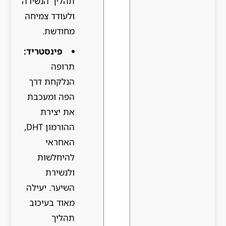
תהליך הנשירה
ולעודד צמיחה
מחודשת.
פינסטריד:
תרופה
הנלקחת דרך
הפה ומעכבת
את יצירת
ההורמון DHT,
האחראי
להיחלשות
ולנשירת
השיער. יעילה
מאוד בעיכוב
תהליך