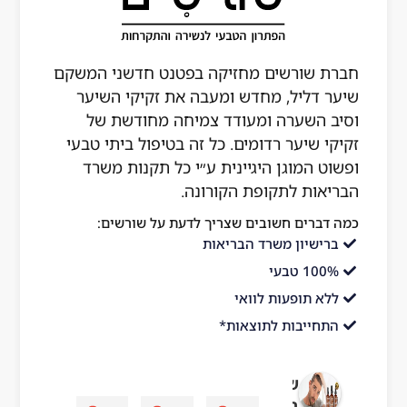
חברת שורשים מחזיקה בפטנט חדשני המשקם
שיער דליל, מחדש ומעבה את זקיקי השיער
וסיב השערה ומעודד צמיחה מחודשת של
זקיקי שיער רדומים. כל זה בטיפול ביתי טבעי
ופשוט המוגן היגיינית ע״י כל תקנות משרד
הבריאות לתקופת הקורונה.
כמה דברים חשובים שצריך לדעת על שורשים:
ברישיון משרד הבריאות
100% טבעי
ללא תופעות לוואי
התחייבות לתוצאות*
שורשים
בריאות