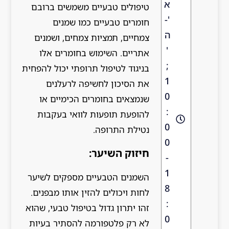
א
טיפולים טבעיים משמשים ברובם
'-
חומרים טבעיים כמו שמנים
ה
צמחיים, תמציות צמחים, ושמנים
'
אתריים. השימוש בחומרים אלו
;
בניגוד לטיפול תרופתי יכול להפחית
1
את הסיכון לחשיפה לרעלנים
0
שנמצאים בחומרים הכימיים או
:
להופעת תופעות לוואי בעקבות
0
נטילת התרופה.
0
חיזוק השיער:
-
1
השמנים הטבעיים מספקים לשיער
8
לחות ויכולים להזין אותו מבפנים.
:
זהו יתרון גדול בטיפול טבעי, שהוא
0
לא רק פלטפורמה להסתיר בעיות