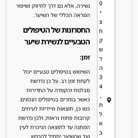
0
נשירה, אלא גם דרך לחיזוק ושיפור
י
המראה הכללי של השיער.
צ
החסרונות של הטיפולים
ח
ק
הטבעיים לנשירת שיער
ש
זמן:
ד
ה
השימוש בטיפולים טבעיים יכול
3
לקחת זמן רב. על כן נדרשת
4
סבלנות והקפדה על התדירות
,
כאשר בוחרים בטיפולים הנכונים.
ת
כמו כן, תוצאות מיידיות לעיתים
ל
קרובות פחות נראות, ולכן נדרשת
א
המתנה עד לתוצאה הניכרת לעין
ב
ועד שהשיער יתחיל להרגיש