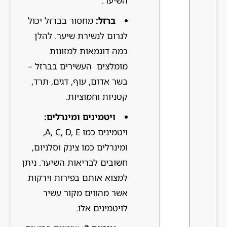
השיער.
ברזל:
מחסור בברזל יכול
לגרום לנשירת שיער. להלן
כמה דוגמאות למזונות
מומלצים העשירים בברזל –
בשר אדום, עוף, דגים, תרד,
קטניות וחמוציות.
ויטמינים ומינרלים:
ויטמינים כמו A, C, D, E,
ומינרלים כמו צינק וסלניום,
חשובים לבריאות השיער. ניתן
למצוא אותם בפירות וירקות
אשר מהווים מקור עשיר
לויטמינים אלו.