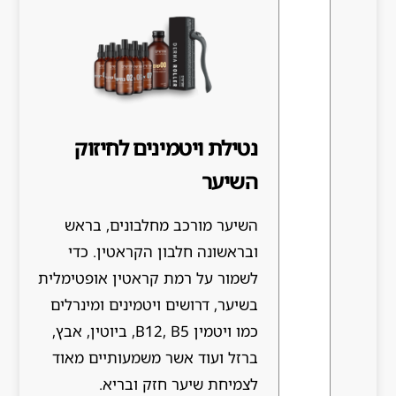
נטילת ויטמינים לחיזוק
השיער
השיער מורכב מחלבונים, בראש
ובראשונה חלבון הקראטין. כדי
לשמור על רמת קראטין אופטימלית
בשיער, דרושים ויטמינים ומינרלים
כמו ויטמין B12, B5, ביוטין, אבץ,
ברזל ועוד אשר משמעותיים מאוד
לצמיחת שיער חזק ובריא.