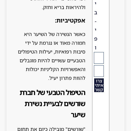
י
ולהיראות בריא וחזק.
ב
אפקטיביות:
-
י
כאשר הנשירה של השיער היא
פ
חמורה מאוד או נגרמת על ידי
ו
סיבות רפואיות, יעילות הטיפולים
הטבעיים עשויים להיות מוגבלים
והאפשרויות הקליניות יכולות
להוות פתרון יעיל.
צרו
איתי
קשר
הטיפול הטבעי של חברת
שורשים לבעיית נשירת
שיער
"שורשים" מובילה כיום את תחום