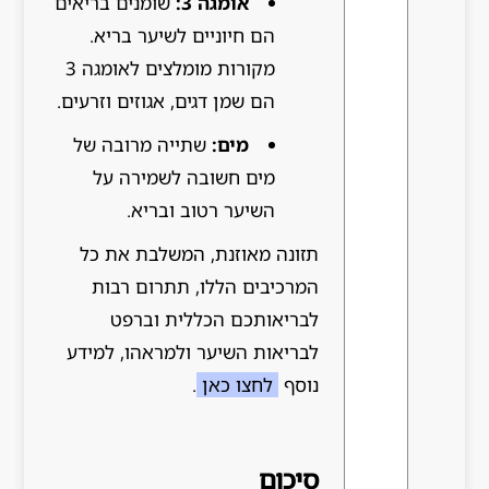
אומגה 3:
שומנים בריאים
הם חיוניים לשיער בריא.
מקורות מומלצים לאומגה 3
הם שמן דגים, אגוזים וזרעים.
מים:
שתייה מרובה של
מים חשובה לשמירה על
השיער רטוב ובריא.
תזונה מאוזנת, המשלבת את כל
המרכיבים הללו, תתרום רבות
לבריאותכם הכללית וברפט
לבריאות השיער ולמראהו, למידע
נוסף
לחצו כאן
.
סיכום