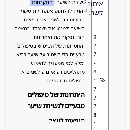
2
נשירת השיער ו
התקרחות
איתנו
3
והתחילו לחפש אפשרויות טיפול
קשר:
טבעיות כדי לשפר את בריאות
השיער ולמנוע את נשירתו. במאמר
0
הזה, נסקור את היתרונות
7
והחסרונות של השימוש בטיפולים
7
טבעיים כדי לשמור על שיער בריא
-
ומלא למי שמעדיף להימנע
8
מתהליכים רפואיים פולשניים או
1
טיפולים תרופתיים.
7
היתרונות של טיפולים
7
טבעיים לנשירת שיער
7
8
תופעות לוואי:
1