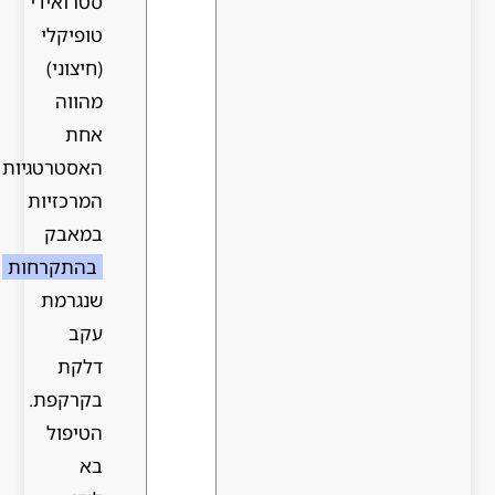
סטרואידי
טופיקלי
(חיצוני)
מהווה
אחת
האסטרטגיות
המרכזיות
במאבק
בהתקרחות
שנגרמת
עקב
דלקת
בקרקפת.
הטיפול
בא