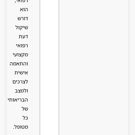
רפואי,
הוא
דורש
שיקול
דעת
רפואי
מקצועי
והתאמה
אישית
לצרכים
ולמצב
הבריאותי
של
כל
מטופל.