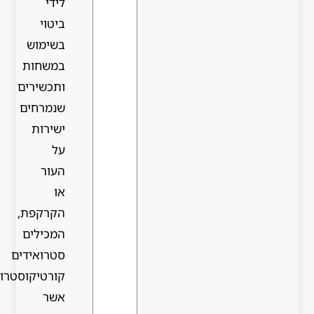
לידי
ביטוי
בשימוש
במשחות
ותכשירים
שנמרחים
ישירות
על
העור
או
הקרקפת,
המכילים
סטרואידים
קורטיקוסטרואידים,
אשר