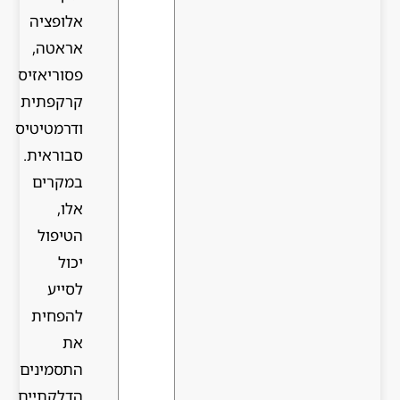
אלופציה
אראטה,
פסוריאזיס
קרקפתית
ודרמטיטיס
סבוראית.
במקרים
אלו,
הטיפול
יכול
לסייע
להפחית
את
התסמינים
הדלקתיים