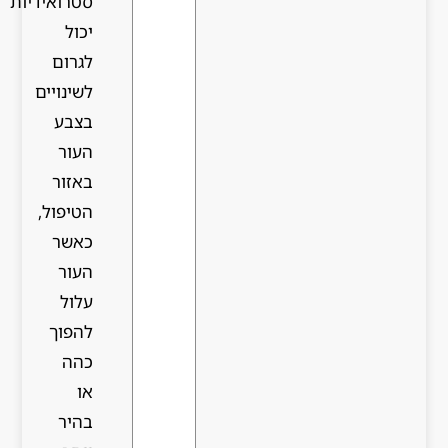
סטרואידיות
יכול
לגרום
לשינויים
בצבע
העור
באזור
הטיפול,
כאשר
העור
עלול
להפוך
כהה
או
בהיר