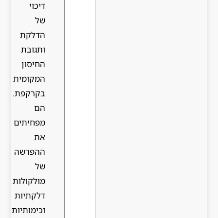
דיכוי
של
הדלקת
ותגובת
החיסון
המקומית
בקרקפת.
הם
מפחיתים
את
ההפרשה
של
מולקולות
דלקתיות
וכימותיות