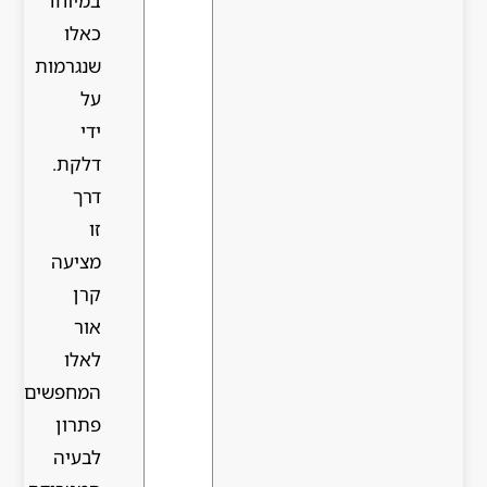
במיוחד
כאלו
שנגרמות
על
ידי
דלקת.
דרך
זו
מציעה
קרן
אור
לאלו
המחפשים
פתרון
לבעיה