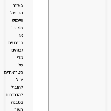
באזור
הטיפול.
שימוש
ממושך
או
בריכוזים
גבוהים
מדי
של
סטרואידים
יכול
להוביל
להדרדרות
במבנה
העור,