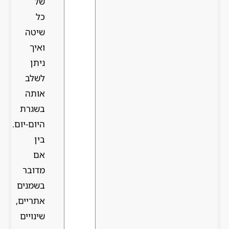
של
כל
שיטה
ואיך
ניתן
לשלב
אותה
בשגרת
היום-יום.
בין
אם
מדובר
בשמנים
אתריים,
שינויים