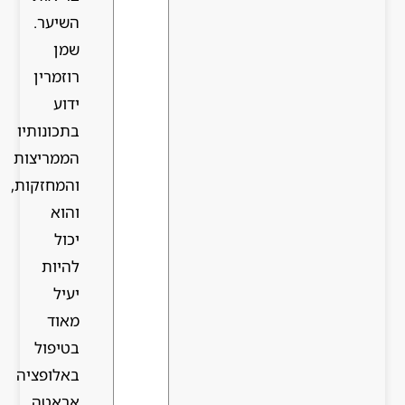
השיער.
שמן
רוזמרין
ידוע
בתכונותיו
הממריצות
והמחזקות,
והוא
יכול
להיות
יעיל
מאוד
בטיפול
באלופציה
אראטה