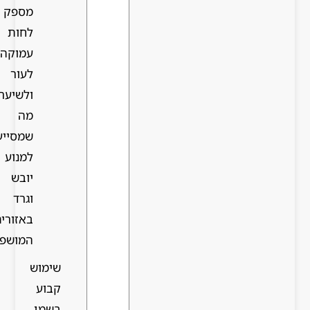
מספק
לחות
עמוקה
לעור
ולשיער,
מה
שמסייע
למנוע
יובש
וגרד
באזורים
המושפעים.
שימוש
קבוע
בשמן