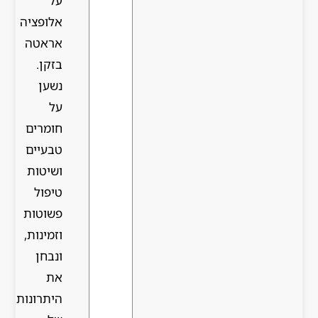
על
אלופציה
אראטה
בזקן.
נשען
על
חומרים
טבעיים
ושיטות
טיפול
פשוטות
וזמינות,
ונבחן
את
היתרונות