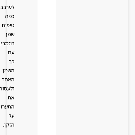
לערבב
כמה
טיפות
שמן
רוזמרין
עם
כף
השמן
האחר
ולעסות
את
התערובת
על
הזקן.