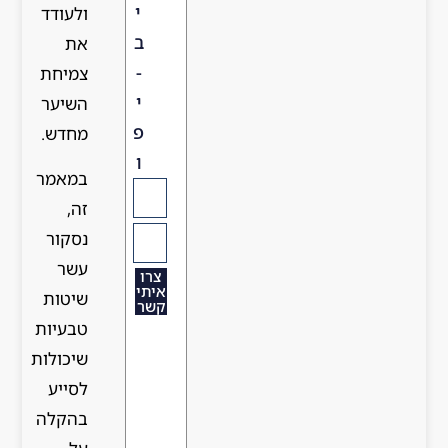
י
ולעודד
ב
את
-
צמיחת
י
השיער
פ
מחדש.
ו
במאמר
זה,
נסקור
עשר
צרו
איתי
שיטות
קשר
טבעיות
שיכולות
לסייע
בהקלה