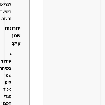
לבריאות
השיער
והעור.
יתרונות
שמן
קיק:
עידוד
צמיחה:
שמן
קיק
מכיל
נוגדי
חמצון