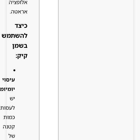
אלופציה
אראטה.
כיצד
להשתמש
בשמן
קיק:
עיסוי
יומיומי:
יש
לעסות
כמות
קטנה
של