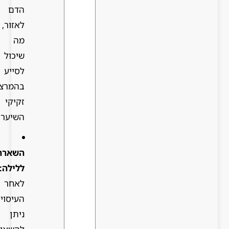
הדם
לאזור,
מה
שיכול
לסייע
בהמרצת
זקיקי
השיער.
השארה
ללילה:
לאחר
העיסוי,
ניתן