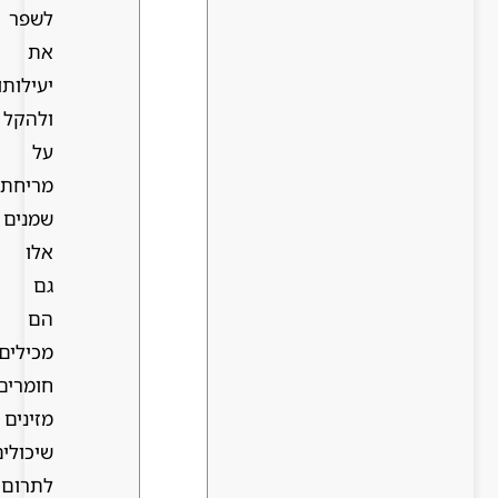
לשפר
את
יעילותו
ולהקל
על
מריחתו.
שמנים
אלו
גם
הם
מכילים
חומרים
מזינים
שיכולים
לתרום