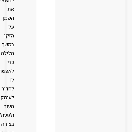
להשאיר
את
השמן
על
הזקן
במשך
הלילה
כדי
לאפשר
לו
לחדור
לעומק
העור
ולפעול
בצורה