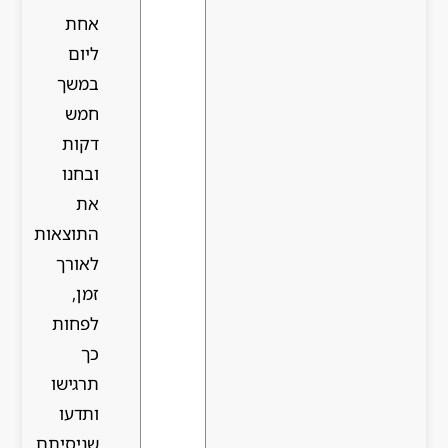
אחת
ליום
במשך
חמש
דקות
ובחנו
את
התוצאות
לאורך
זמן,
לפחות
כך
תרגישו
ותדעו
שניסיתם