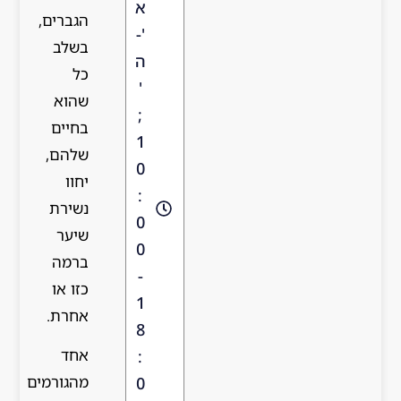
א
הגברים,
'-
בשלב
ה
כל
'
שהוא
;
בחיים
1
שלהם,
0
יחוו
:
נשירת
0
שיער
0
ברמה
-
כזו או
1
אחרת.
8
אחד
:
מהגורמים
0