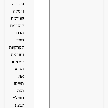
פשוטה
ויעילה
שגורמת
להזרמת
הדם
מחדש
לקרקפת
ותורמת
לצמיחת
השיער.
את
העיסוי
הזה
מומלץ
לבצע