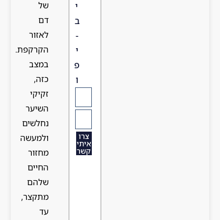
של
י
דם
ב
לאזור
-
הקרקפת.
י
במצב
פ
כזה,
ו
זקיקי
השיער
נחלשים
צרו
ולמעשה
איתי
קשר
מחזור
החיים
שלהם
מתקצר,
עד