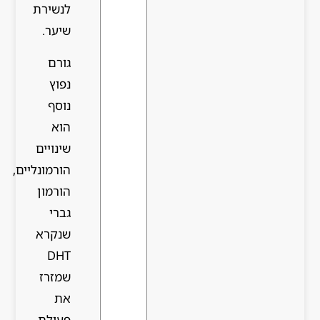
לנשירת
שיער.
גורם
נפוץ
נוסף
הוא
שינויים
הורמונליים,
הורמון
גברי
שנקרא
DHT
שמזרז
את
פעולת