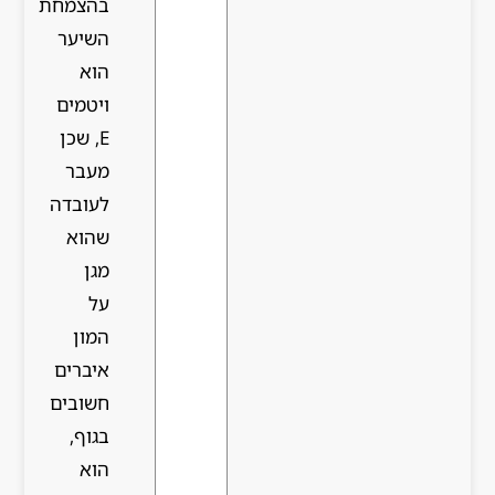
בהצמחת
השיער
הוא
ויטמים
E, שכן
מעבר
לעובדה
שהוא
מגן
על
המון
איברים
חשובים
בגוף,
הוא