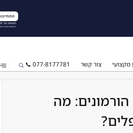
 מקצועי
צור קשר
077-8177781 📞
הורמונים: מה
לים?