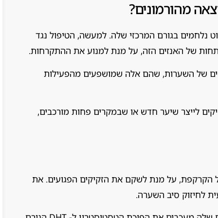
צאה מהורמונים?
ט נלחמים בגורם המרכזי שלה. למעשה, הטיפול נגד
חות של האנזים הזה, על מנת למנוע את ההתקרחות.
ים של השערות, שהם אלה שמושפעים מהפעילות
קים לייצר שיער חדש או שבמקרים פחות מורכבים,
 הקרקפת, על מנת לשקם את הזקיקים הפגועים. את
ת לחיזוק סיב השערה.
מדובר בפורמולה טבעית לחלוטין, שהמרכיבים שלה מעכבים את הפיכת הטסטוסטרון ל- DHT הגורם